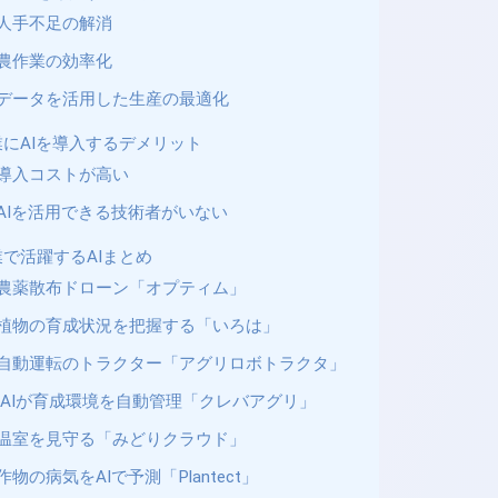
人手不足の解消
農作業の効率化
データを活用した生産の最適化
業にAIを導入するデメリット
導入コストが高い
AIを活用できる技術者がいない
業で活躍するAIまとめ
農薬散布ドローン「オプティム」
植物の育成状況を把握する「いろは」
自動運転のトラクター「アグリロボトラクタ」
AIが育成環境を自動管理「クレバアグリ」
温室を見守る「みどりクラウド」
作物の病気をAIで予測「Plantect」