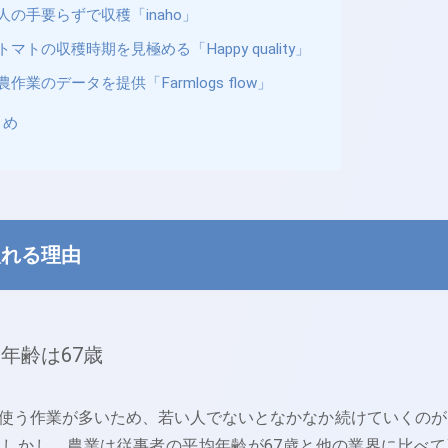
人の手要らずで収穫「inaho」
トマトの収穫時期を見極める「Happy quality」
農作業のデータを提供「Farmlogs flow」
とめ
入れる理由
年齢は67歳
使う作業が多いため、若い人でないとなかなか続けていくのが
しかし、農業は従事者の平均年齢が67歳と他の業界に比べて