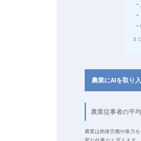
ま
農業にAIを取り
農業従事者の平均
農業は肉体労働や体力を
変な仕事だと言えます。