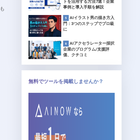
トを活用する方法7選！企業
事例と導入手順を解説
も
AIイラスト男の描き方入
門：3つのステップでプロ級
に
AIアクセラレーター採択
企業のプログラム/支援評
価、クチコミ
無料でツールを掲載しませんか？