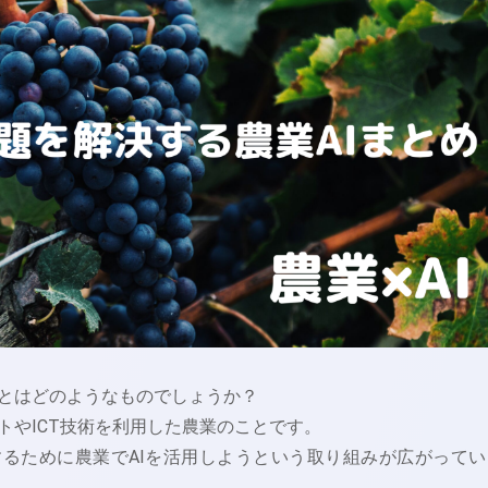
とはどのようなものでしょうか？
トやICT技術を利用した農業のことです。
るために農業でAIを活用しようという取り組みが広がってい