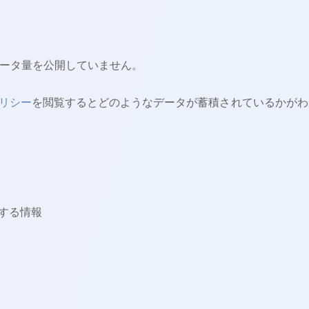
データ量を公開していません。
リシー
を閲覧するとどのようなデータが蓄積されているかがわ
する情報