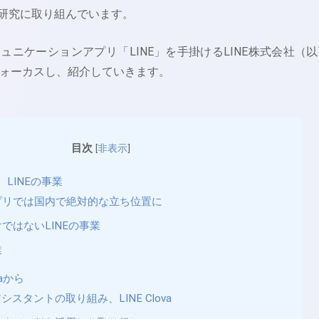
I研究に取り組んでいます。
ュニケーションアプリ「LINE」を手掛けるLINE株式会社（以
にフォーカスし、紹介していきます。
目次
[
非表示
]
LINEの事業
プリでは国内で絶対的な立ち位置に
ではないLINEの事業
業
vaから
シスタントの取り組み、LINE Clova