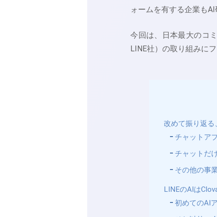
ォームを有する企業もA
今回は、日本最大のコミ
LINE社）の取り組み
改めて振り返る、
チャットア
チャットだけ
その他の事
LINEのAIはClo
初めてのAIア