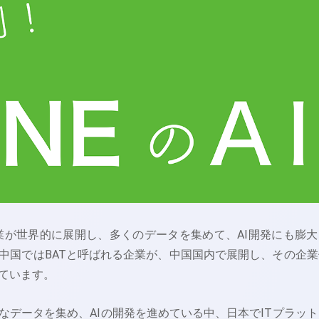
企業が世界的に展開し、多くのデータを集めて、AI開発にも膨大
中国ではBATと呼ばれる企業が、中国国内で展開し、その企業
ています。
なデータを集め、AIの開発を進めている中、日本でITプラット