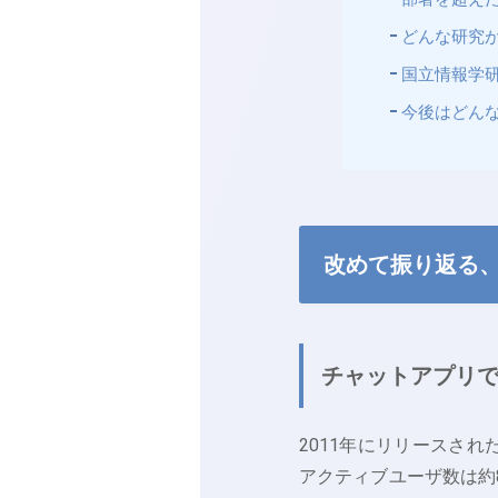
どんな研究
国立情報学研
今後はどん
改めて振り返る、L
チャットアプリ
2011年にリリースさ
アクティブユーザ数は約8