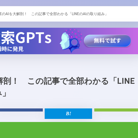
INEのAIを大解剖！ この記事で全部わかる「LINEのAIの取り組み」
大解剖！ この記事で全部わかる「LINE
み」