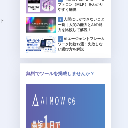
プトロン（MLP）をわかり
やすく解説
人間にしかできないこと
下
一覧｜人間の能力とAIの能
力を比較して解説！
AIエージェントフレーム
ワーク比較12選！失敗しな
い選び方を解説
無料でツールを掲載しませんか？