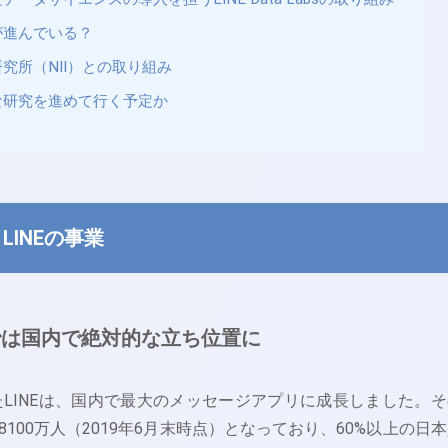
が進んでいる？
究所（NII）との取り組み
な研究を進めて行く予定か
INEの事業
では国内で絶対的な立ち位置に
れたLINEは、国内で最大のメッセージアプリに成長しました。そ
100万人（2019年6月末時点）となっており、60%以上の日