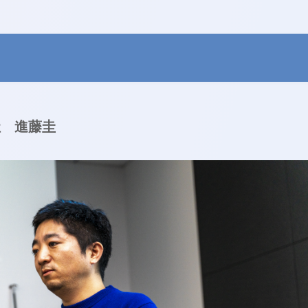
社 進藤圭