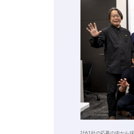
計61社の応募の中から