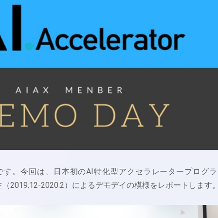
しです。今回は、日本初のAI特化型アクセラレータープログラ
生（2019.12-2020.2）によるデモデイの模様をレポートします