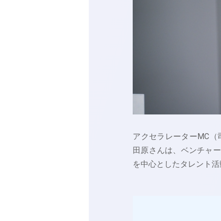
アクセラレーターMC（
田原さんは、ベンチャー
を中心としたタレント活