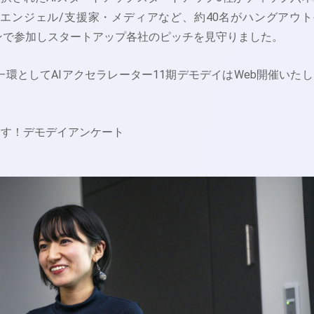
/エンジェル/支援家・メディアなど、約40名がハングアウト
インで参加しスタートアップ各社のピッチを見守りました。
一環としてAIアクセラレーター11期デモデイはWeb開催いたし
ます！デモデイアンケート