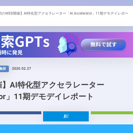
初のWEB開催】AI特化型アクセラレーター「AI.Accelerator」11期デモデイレポー
2020.02.27
編集部
催】AI特化型アクセラレーター
erator」11期デモデイレポート