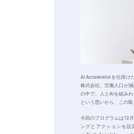
AI.Accelerato
株式会社。労働人口が減
の中で、人とAIを組み
という思いから、この取
今回のプログラムは12
ングとアクションを設定する