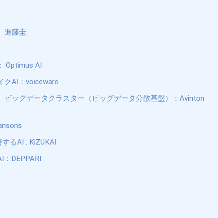
 進藤圭
ptimus AI
I：voiceware
ビッグデータクラスター（ビッグデータ分散基盤）：Avinton
nsons
るAI : KiZUKAI
：DEPPARI