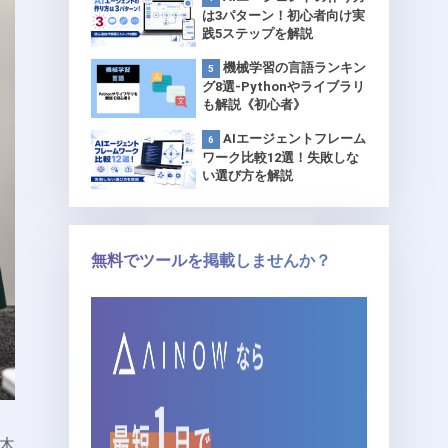
は3パターン！初心者向け実
践5ステップを解説
機械学習の言語ランキン
グ8選-Pythonやライブラリ
も解説《初心者》
AIエージェントフレーム
ワーク比較12選！失敗しな
い選び方を解説
無料でツールを掲載しませんか？
木