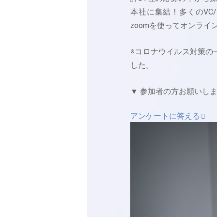
本社に集結！多くのVC
zoomを使ってオンラ
※コロナウイルス対策の
した。
▼ 参加者の方お願いし
アンケートに答える