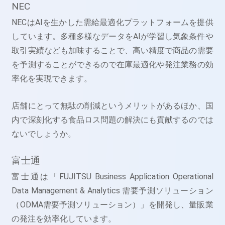
NEC
NECはAIを生かした需給最適化プラットフォームを提供
しています。多種多様なデータをAIが学習し気象条件や
取引実績なども加味することで、高い精度で商品の需要
を予測することができるので在庫最適化や発注業務の効
率化を実現できます。
店舗にとって無駄の削減というメリットがあるほか、国
内で深刻化する食品ロス問題の解決にも貢献するのでは
ないでしょうか。
富士通
富士通は「FUJITSU Business Application Operational
Data Management & Analytics 需要予測ソリューション
（ODMA需要予測ソリューション）」を開発し、量販業
の発注を効率化しています。