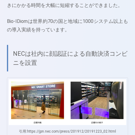
きにかかる時間を大幅に短縮することができました。
Bio-IDiomは世界約70の国と地域に1000システム以上も
の導入実績を持っています。
NECは社内に顔認証による自動決済コンビ
ニを設置
引用:https://jpn.nec.com/press/201912/20191223_02.html