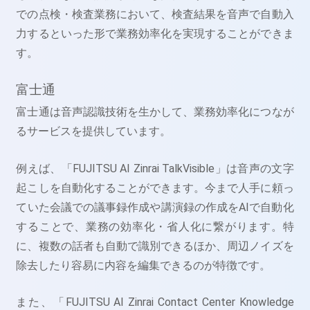
での点検・検査業務において、検査結果を音声で自動入
力するといった形で業務効率化を実現することができま
す。
富士通
富士通は音声認識技術を生かして、業務効率化につなが
るサービスを提供しています。
例えば、「FUJITSU AI Zinrai TalkVisible」は音声の文字
起こしを自動化することができます。今まで人手に頼っ
ていた会議での議事録作成や講演録の作成をAIで自動化
することで、業務の効率化・省人化に繋がります。特
に、複数の話者も自動で識別できるほか、周辺ノイズを
除去したり容易に内容を編集できるのが特徴です。
また、「FUJITSU AI Zinrai Contact Center Knowledge