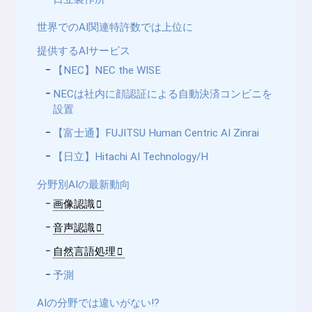
世界でのAI関連特許数では上位に
提供するAIサービス
【NEC】NEC the WISE
NECは社内に顔認証による自動決済コンビニを
設置
【富士通】FUJITSU Human Centric AI Zinrai
【日立】Hitachi AI Technology/H
分野別AIの最新動向
画像認識
音声認識
自然言語処理
予測
AIの分野では違いがない!?