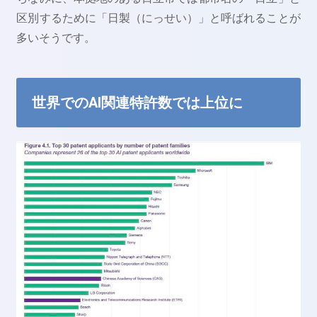
区別するために「日製（にっせい）」と呼ばれることが
多いそうです。
世界でのAI関連特許数では上位に