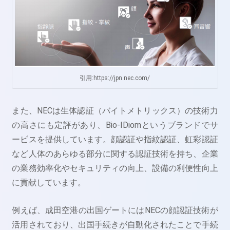
引用:https://jpn.nec.com/
また、NECは生体認証（バイトメトリックス）の技術力
の高さにも定評があり、Bio-IDiomというブランドでサ
ービスを提供しています。顔認証や指紋認証、虹彩認証
など人体のあらゆる部分に関する認証技術を持ち、企業
の業務効率化やセキュリティの向上、設備の利便性向上
に貢献しています。
例えば、成田空港の出国ゲートにはNECの顔認証技術が
活用されており、出国手続きが自動化されたことで手続