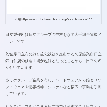
引用:https://www.hitachi-solutions.co.jp/katsubun/case11/
日立製作所は日立グループの中核をなす大手総合電機メ
ーカーです。
茨城県日立市の銅と硫化鉄鉱を産出する久原鉱業所日立
鉱山付属の修理工場が起源となったことから、日立の名
が付いています。
多くのグループ企業を有し、ハードウェアから始まりソ
フトウェアや情報機器、システムなど幅広い事業を手掛
けています。
ちなみに、本拠地のある日立市では都市名の「日立」と