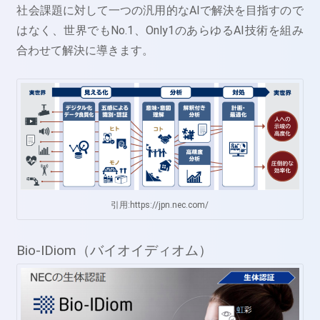
社会課題に対して一つの汎用的なAIで解決を目指すので
はなく、世界でもNo.1、Only1のあらゆるAI技術を組み
合わせて解決に導きます。
引用:https://jpn.nec.com/
Bio-IDiom（バイオイディオム）