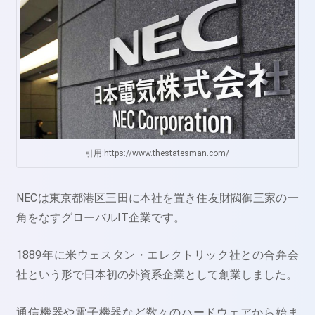
引用:https://www.thestatesman.com/
NECは東京都港区三田に本社を置き住友財閥御三家の一
角をなすグローバルIT企業です。
1889年に米ウェスタン・エレクトリック社との合弁会
社という形で日本初の外資系企業として創業しました。
通信機器や電子機器など数々のハードウェアから始ま