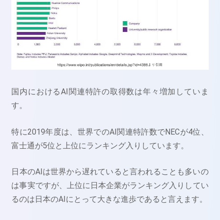
国内におけるAI関連特許の取得数は年々増加していま
す。
特に2019年度は、世界でのAI関連特許数でNECが4位、
富士通が5位と上位にランキング入りしています。
日本のAIは世界から遅れていると言われることも多いの
は事実ですが、上位に日本企業がランキング入りしてい
るのは日本のAIにとって大きな進歩であると言えます。