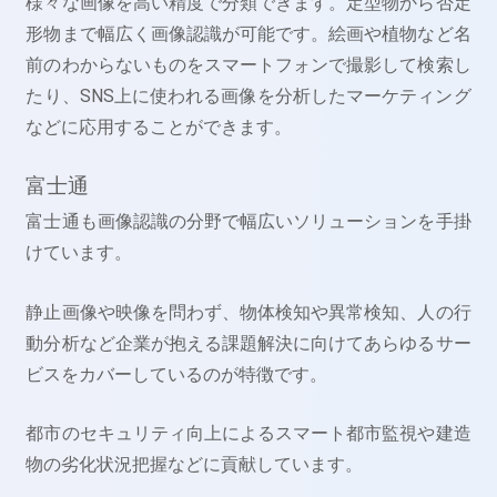
様々な画像を高い精度で分類できます。定型物から否定
形物まで幅広く画像認識が可能です。絵画や植物など名
前のわからないものをスマートフォンで撮影して検索し
たり、SNS上に使われる画像を分析したマーケティング
などに応用することができます。
富士通
富士通も画像認識の分野で幅広いソリューションを手掛
けています。
静止画像や映像を問わず、物体検知や異常検知、人の行
動分析など企業が抱える課題解決に向けてあらゆるサー
ビスをカバーしているのが特徴です。
都市のセキュリティ向上によるスマート都市監視や建造
物の劣化状況把握などに貢献しています。