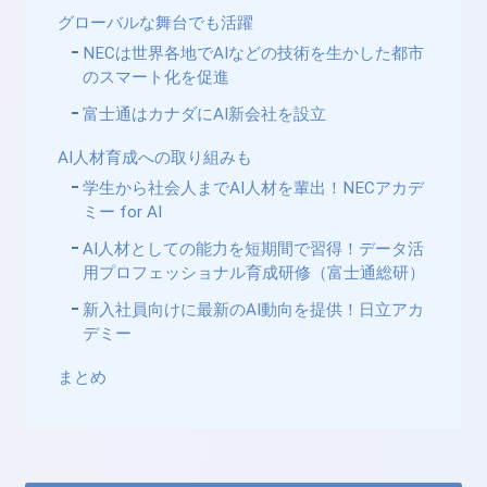
グローバルな舞台でも活躍
NECは世界各地でAIなどの技術を生かした都市
のスマート化を促進
富士通はカナダにAI新会社を設立
AI人材育成への取り組みも
学生から社会人までAI人材を輩出！NECアカデ
ミー for AI
AI人材としての能力を短期間で習得！データ活
用プロフェッショナル育成研修（富士通総研）
新入社員向けに最新のAI動向を提供！日立アカ
デミー
まとめ