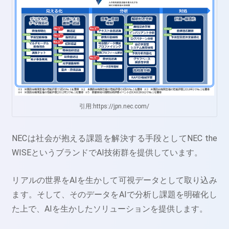
引用:https://jpn.nec.com/
NECは社会が抱える課題を解決する手段としてNEC the
WISEというブランドでAI技術群を提供しています。
リアルの世界をAIを生かして可視データとして取り込み
ます。そして、そのデータをAIで分析し課題を明確化し
た上で、AIを生かしたソリューションを提供します。