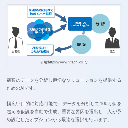
引用:https://www.hitachi.co.jp/
顧客のデータを分析し適切なソリューションを提供する
ためのAIです。
幅広い目的に対応可能で、データを分析して100万個を
超える仮説を自動で生成。重要な要因を選出し、人が予
め設定したオプションから最適な選択を行います。