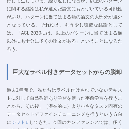
行して生じている。繰り返しになるが、以上のパターン
に関する結論は私が選んだ論文にもとづいている可能性
があり、パターンに当てはまる類の論文の大部分が選外
となっている。それゆえ、もう少し穏健な結論として
は、「ACL 2020には、以上のパターンに当てはまる類
以外にも十分に多くの論文がある」ということになるだ
ろう。
巨大なラベル付きデータセットからの脱却
過去2年間で、私たちはラベル付けされていないテキス
トに対して自己教師あり学習を使った事前学習を行うこ
とから、その後、（潜在的に）より小さなタスク固有の
データセットでファインチューニングを行うという方向
に
シフト
してきた。今回のカンファレンスでは、多く