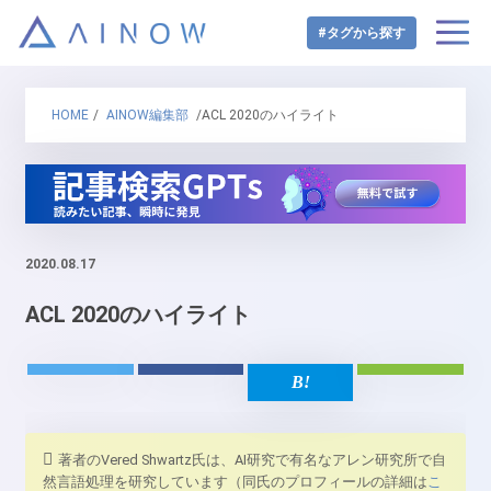
#タグから探す
HOME
/
AINOW編集部
/ACL 2020のハイライト
2020.08.17
ACL 2020のハイライト
著者のVered Shwartz氏は、AI研究で有名なアレン研究所で自
然言語処理を研究しています（同氏のプロフィールの詳細は
こ