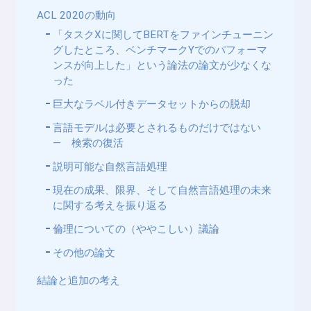
ACL 2020の動向
「タスクXに関してBERTをファインチューニン
グしたところ、ベンチマークYでのパフォーマ
ンスが向上した」という論法の論文が少なくな
った
巨大なラベル付きデータセットからの脱却
言語モデルは必要とされるものだけではない
― 検索の復活
説明可能な自然言語処理
現在の成果、限界、そして自然言語処理の未来
に関する考えを振り返る
倫理についての（ややこしい）議論
その他の論文
結論と追加の考え