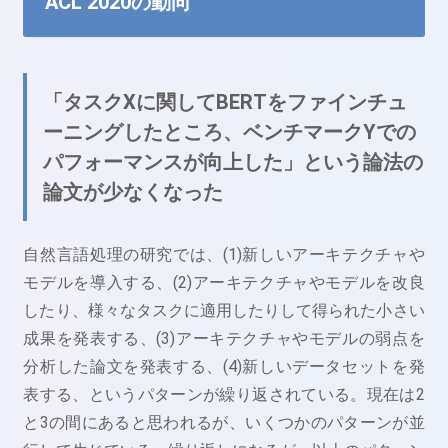
ACL 2020の動向
「タスクXに関してBERTをファインチュ
ーニングしたところ、ベンチマークYでの
パフォーマンスが向上した」という論法の
論文が少なくなった
自然言語処理の研究では、(1)新しいアーキテクチャや
モデルを導入する、(2)アーキテクチャやモデルを改良
したり、様々なタスクに適用したりして得られた小さい
成果を発表する、(3)アーキテクチャやモデルの弱点を
分析した論文を発表する、(4)新しいデータセットを発
表する、というパターンが繰り返されている。現在は2
と3の間にあると思われるが、いくつかのパターンが並