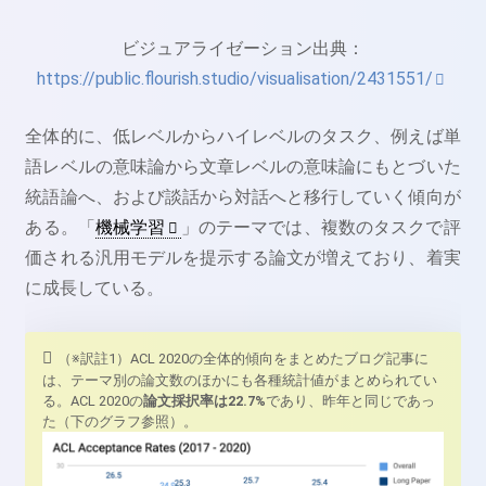
ビジュアライゼーション出典：
https://public.flourish.studio/visualisation/2431551/
全体的に、低レベルからハイレベルのタスク、例えば単
語レベルの意味論から文章レベルの意味論にもとづいた
統語論へ、および談話から対話へと移行していく傾向が
ある。「
機械学習
」のテーマでは、複数のタスクで評
価される汎用モデルを提示する論文が増えており、着実
に成長している。
（※訳註1）ACL 2020の全体的傾向をまとめたブログ記事に
は、テーマ別の論文数のほかにも各種統計値がまとめられてい
る。ACL 2020の
論文採択率は22.7%
であり、昨年と同じであっ
た（下のグラフ参照）。