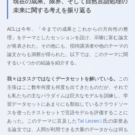
現在の成果、限界、そして自然言語処理の
未来に関する考えを振り返る
ACLは今年、「今までの成果とこれからの方向性の整
理」をテーマとしたセッションを設け、示唆に富む論文
が発表された。その他にも、招待講演者や他のテーマの
論文からも洞察が得られた。以下では、このテーマに関
するいくつかの結論を紹介する。
我々はタスクではなくデータセットを解いている。
この
主張はここ数年何度も何度も出てきたものだが、それで
も私たちの主なパラダイムは巨大なモデルを訓練し、学
習データセットにあまりにも類似しているクラウドソー
スを使ったテストセットで言語モデルを評価することに
あった。このテーマに言及した
Tal Linzen
氏の栄誉あ
る論文では、人間が利用できる大量のデータからは何も