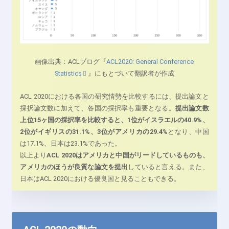
画像出典：ACLブログ『
ACL2020: General Conference
Statistics
』にもとづいて翻訳者が作成
ACL 2020における各国の研究情勢を比較するには、提出論文と
採択論文数に加えて、各国の採択率も重要となる。
提出論文数
上位15ヶ国の採択率を比較すると、1位がイスラエルの40.9%、
2位がイギリスの31.1%、3位がアメリカの29.4%
となり、中国
は17.1%、日本は23.1%であった。
以上より
ACL 2020はアメリカと中国がリードしているものも、
アメリカのほうが良質な論文を提出
していると言える。また、
日本はACL 2020における優良国と見ることもできる。