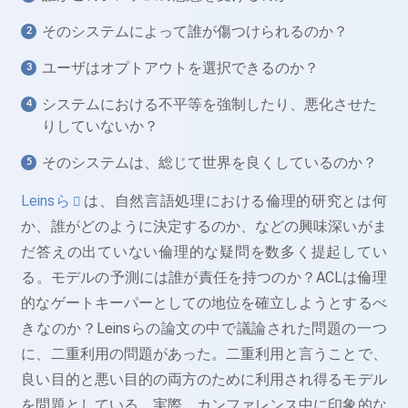
そのシステムによって誰が傷つけられるのか？
ユーザはオプトアウトを選択できるのか？
システムにおける不平等を強制したり、悪化させた
りしていないか？
そのシステムは、総じて世界を良くしているのか？
Leinsら
は、自然言語処理における倫理的研究とは何
か、誰がどのように決定するのか、などの興味深いがま
だ答えの出ていない倫理的な疑問を数多く提起してい
る。モデルの予測には誰が責任を持つのか？ACLは倫理
的なゲートキーパーとしての地位を確立しようとするべ
きなのか？Leinsらの論文の中で議論された問題の一つ
に、二重利用の問題があった。二重利用と言うことで、
良い目的と悪い目的の両方のために利用され得るモデル
を問題としている。実際、カンファレンス中に印象的な