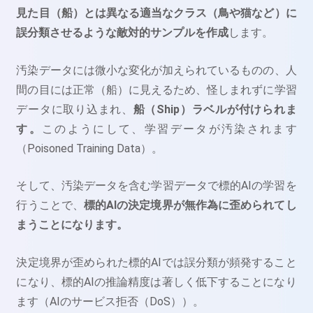
見た目（船）とは異なる適当なクラス（鳥や猫など）に
誤分類させるような敵対的サンプルを作成
します。
汚染データには微小な変化が加えられているものの、人
間の目には正常（船）に見えるため、怪しまれずに学習
データに取り込まれ、
船（Ship）ラベルが付けられま
す。
このようにして、学習データが汚染されます
（Poisoned Training Data）。
そして、汚染データを含む学習データで標的AIの学習を
行うことで、
標的AIの決定境界が無作為に歪められてし
まうことになります。
決定境界が歪められた標的AIでは誤分類が頻発すること
になり、標的AIの推論精度は著しく低下することになり
ます（AIのサービス拒否（DoS））。