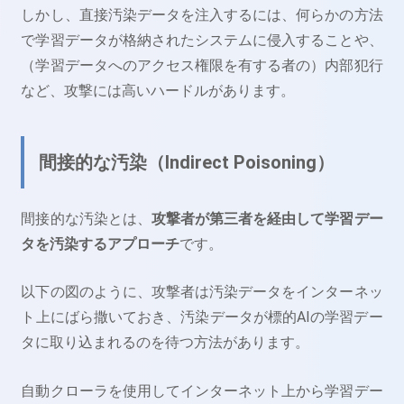
しかし、直接汚染データを注入するには、何らかの方法
で学習データが格納されたシステムに侵入することや、
（学習データへのアクセス権限を有する者の）内部犯行
など、攻撃には高いハードルがあります。
間接的な汚染（Indirect Poisoning）
間接的な汚染とは、
攻撃者が第三者を経由して学習デー
タを汚染するアプローチ
です。
以下の図のように、攻撃者は汚染データをインターネッ
ト上にばら撒いておき、汚染データが標的AIの学習デー
タに取り込まれるのを待つ方法があります。
自動クローラを使用してインターネット上から学習デー