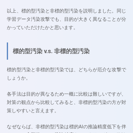
以上、標的型汚染と非標的型汚染を説明しました。同じ
学習データ汚染攻撃でも、目的が大きく異なることが分
かっていただけたかと思います。
標的型汚染 v.s. 非標的型汚染
標的型汚染と非標的型汚染では、どちらが厄介な攻撃で
しょうか。
各手法は目的が異なるため一概に比較は難しいですが、
対策の観点から比較してみると、非標的型汚染の方が対
策しやすいと言えます。
なぜならば、非標的型汚染は標的AIの推論精度低下を伴