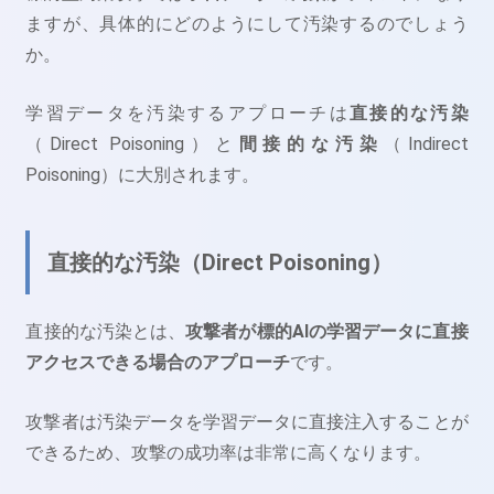
ますが、具体的にどのようにして汚染するのでしょう
か。
学習データを汚染するアプローチは
直接的な汚染
（Direct Poisoning）と
間接的な汚染
（Indirect
Poisoning）に大別されます。
直接的な汚染（Direct Poisoning）
直接的な汚染とは、
攻撃者が標的AIの学習データに直接
アクセスできる場合のアプローチ
です。
攻撃者は汚染データを学習データに直接注入することが
できるため、攻撃の成功率は非常に高くなります。