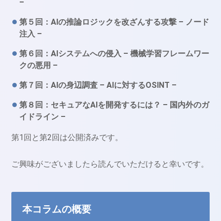
–
第５回：AIの推論ロジックを改ざんする攻撃 – ノード
注入 –
第６回：AIシステムへの侵入 – 機械学習フレームワー
クの悪用 –
第７回：AIの身辺調査 – AIに対するOSINT –
第８回：セキュアなAIを開発するには？ – 国内外のガ
イドライン –
第1回と第2回は公開済みです。
ご興味がございましたら読んでいただけると幸いです。
本コラムの概要