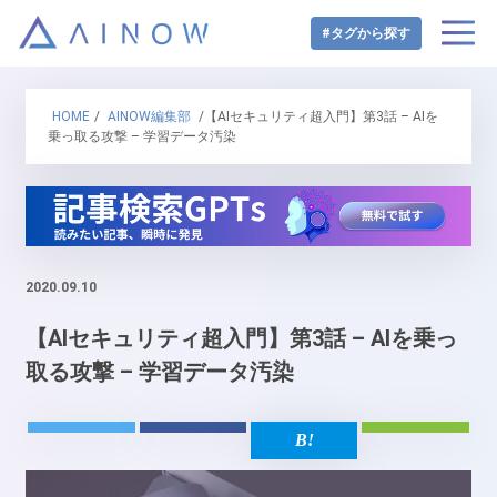
#タグから探す
HOME
/
AINOW編集部
/【AIセキュリティ超入門】第3話 – AIを
乗っ取る攻撃 – 学習データ汚染
2020.09.10
【AIセキュリティ超入門】第3話 – AIを乗っ
取る攻撃 – 学習データ汚染