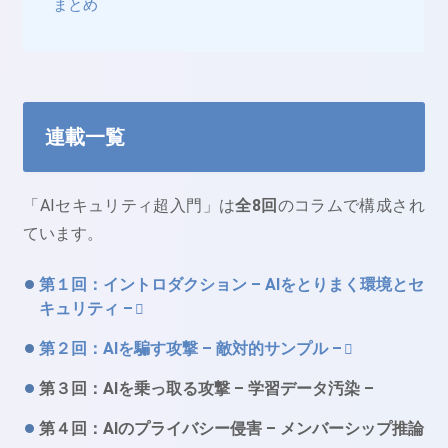
まとめ
連載一覧
「AIセキュリティ超入門」は
全8回
のコラムで構成され
ています。
第１回：イントロダクション – AIをとりまく環境とセ
キュリティ –
第２回：AIを騙す攻撃 – 敵対的サンプル –
第３回：AIを乗っ取る攻撃 – 学習データ汚染 –
第４回：AIのプライバシー侵害 – メンバーシップ推論