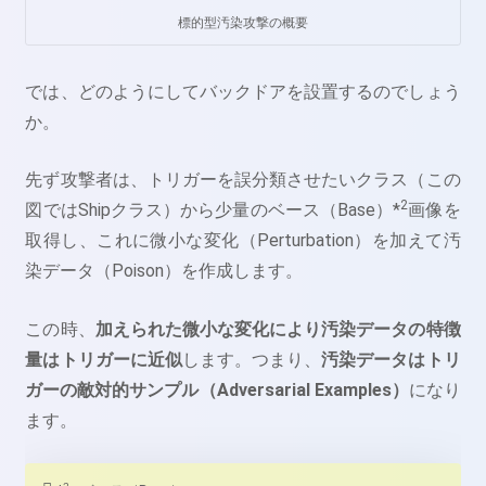
標的型汚染攻撃の概要
では、どのようにしてバックドアを設置するのでしょう
か。
先ず攻撃者は、トリガーを誤分類させたいクラス（この
2
図ではShipクラス）から少量のベース（Base）*
画像を
取得し、これに微小な変化（Perturbation）を加えて汚
染データ（Poison）を作成します。
この時、
加えられた微小な変化により汚染データの特徴
量はトリガーに近似
します。つまり、
汚染データはトリ
ガーの敵対的サンプル（Adversarial Examples）
になり
ます。