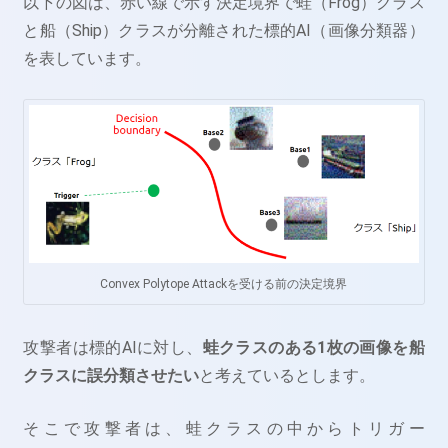
以下の図は、赤い線で示す決定境界で蛙（Frog）クラス
と船（Ship）クラスが分離された標的AI（画像分類器）
を表しています。
Convex Polytope Attackを受ける前の決定境界
攻撃者は標的AIに対し、
蛙クラスのある1枚の画像を船
クラスに誤分類させたい
と考えているとします。
そこで攻撃者は、蛙クラスの中からトリガー