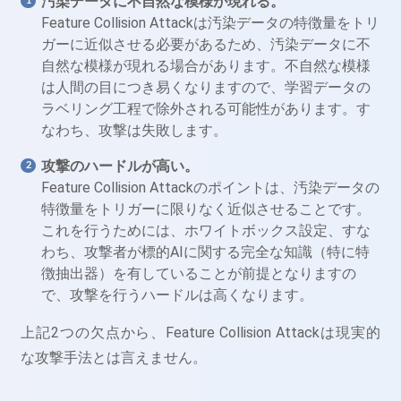
汚染データに不自然な模様が現れる。
Feature Collision Attackは汚染データの特徴量をトリ
ガーに近似させる必要があるため、汚染データに不
自然な模様が現れる場合があります。不自然な模様
は人間の目につき易くなりますので、学習データの
ラベリング工程で除外される可能性があります。す
なわち、攻撃は失敗します。
攻撃のハードルが高い。
Feature Collision Attackのポイントは、汚染データの
特徴量をトリガーに限りなく近似させることです。
これを行うためには、ホワイトボックス設定、すな
わち、攻撃者が標的AIに関する完全な知識（特に特
徴抽出器）を有していることが前提となりますの
で、攻撃を行うハードルは高くなります。
上記2つの欠点から、Feature Collision Attackは現実的
な攻撃手法とは言えません。