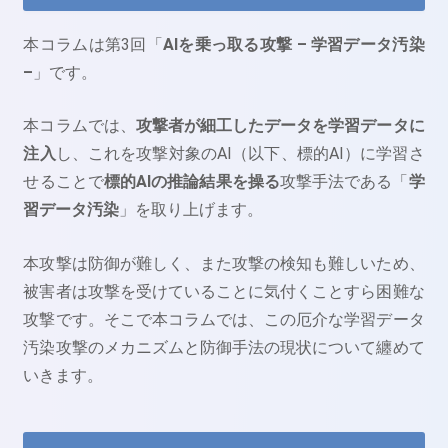
本コラムは第3回「
AIを乗っ取る攻撃 – 学習データ汚染
–
」です。
本コラムでは、
攻撃者が細工したデータを学習データに
注入
し、これを攻撃対象のAI（以下、標的AI）に学習さ
せることで
標的AIの推論結果を操る
攻撃手法である「
学
習データ汚染
」を取り上げます。
本攻撃は防御が難しく、また攻撃の検知も難しいため、
被害者は攻撃を受けていることに気付くことすら困難な
攻撃です。そこで本コラムでは、この厄介な学習データ
汚染攻撃のメカニズムと防御手法の現状について纏めて
いきます。