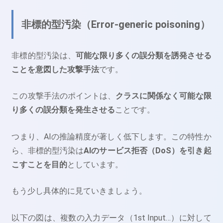
非標的型汚染（Error-generic poisoning）
非標的型汚染は、
可能な限り多くの誤分類を誘発させる
ことを意図した攻撃手法
です。
この攻撃手法のポイントは、
クラスに関係なく可能な限
り多くの誤分類を発生させる
ことです。
つまり、AIの推論精度が著しく低下します。この特性か
ら、非標的型汚染は
AIのサービス拒否（DoS）を引き起
こすことを目的
としています。
もう少し具体的に見ていきましょう。
以下の図は、複数の入力データ（1st Input…）に対して