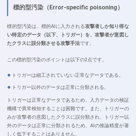
標的型汚染（Error-specific poisoning）
標的型汚染は、標的AIに入力される
攻撃者しか知り得な
い特定のデータ（以下、トリガー）を、攻撃者が意図し
たクラスに誤分類させる攻撃手法
です。
この標的型汚染のポイントは以下の2点です。
トリガーは細工されていない正常なデータである。
トリガー以外のデータは正常に分類される。
トリガーは正常なデータであるため、入力データの検証
機構で異常検知することは困難です。また、トリガーの
みが攻撃者の意図したクラスに誤分類され、トリガー以
外のデータは正常に分類されるため、AIの推論精度が著
しく低下することはありません。