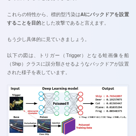
これらの特性から、標的型汚染は
AIにバックドアを設置
することを目的
とした攻撃であると言えます。
もう少し具体的に見ていきましょう。
以下の図は、トリガー（Trigger）となる蛙画像を船
（Ship）クラスに誤分類させるようなバックドアが設置
された様子を表しています。