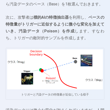
ら汚染データのベース（Base）を1枚選んでおきます。
次に、攻撃者は
標的AIの特徴抽出器
を利用し、
ベースの
特徴量がトリガーに近似するように微小な変化を加えて
いき、汚染データ（Poison）を作成
します。すなわ
ち、トリガーの敵対的サンプルを作成します。
トリガーと汚染データの特徴量が近似している様子