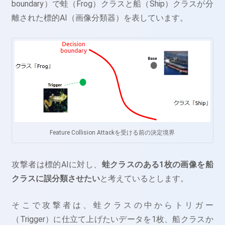
boundary）で蛙（Frog）クラスと船（Ship）クラスが分
離された標的AI（画像分類器）を表しています。
Feature Collision Attackを受ける前の決定境界
攻撃者は標的AIに対し、
蛙クラスのある1枚の画像を船
クラスに誤分類させたい
と考えているとします。
そこで攻撃者は、蛙クラスの中からトリガー
（Trigger）に仕立て上げたいデータを1枚、船クラスか