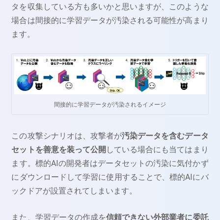
タを収集している方も多いかと思いますが、このような
場合は間接的に学習データが汚染される可能性が高まり
ます。
間接的に学習データが汚染されるイメージ
この攻撃シナリオは、攻撃者が
汚染データを含むデータ
セットを善意を装って公開
している場合にも当てはまり
ます。標的AIの開発者はデータセットの汚染に気付かず
にダウンロードして学習に使用することで、標的AIにバ
ックドアが設置されてしまいます。
また、学習データの作成を
信頼できない外部業者に委託