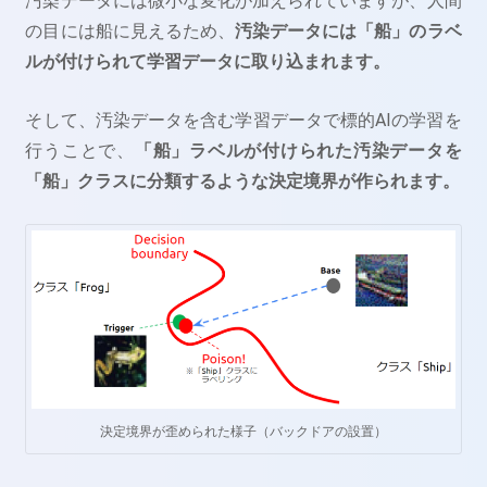
汚染データには微小な変化が加えられていますが、人間
の目には船に見えるため、
汚染データには「船」のラベ
ルが付けられて学習データに取り込まれます。
そして、汚染データを含む学習データで標的AIの学習を
行うことで、
「船」ラベルが付けられた汚染データを
「船」クラスに分類するような決定境界が作られます。
決定境界が歪められた様子（バックドアの設置）