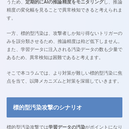
うため、
定期的にAIの推論精度をモニタリング
し、推論
精度の変化幅を見ることで異常検知できると考えられま
す。
一方、標的型汚染は、攻撃者しか知り得ないトリガーの
みを誤分類させるため、推論精度は殆ど低下しません。
また、学習データに注入される汚染データの数も少量で
あるため、異常検知は困難であると考えます。
そこで本コラムでは、より対策が難しい標的型汚染に焦
点を当て、以降メカニズムと対策を深堀していきます。
標的型汚染攻撃のシナリオ
標的型汚染攻撃では
学習データの汚染
がポイントになり