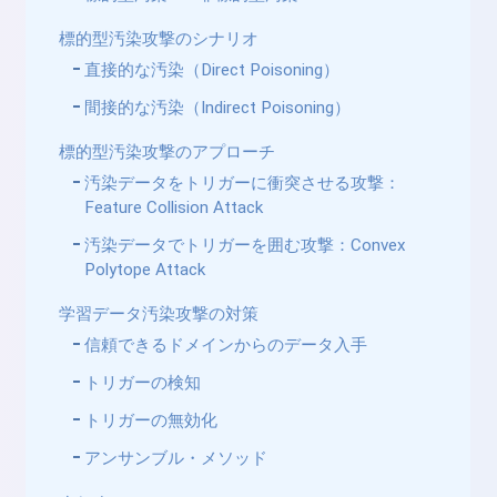
標的型汚染攻撃のシナリオ
直接的な汚染（Direct Poisoning）
間接的な汚染（Indirect Poisoning）
標的型汚染攻撃のアプローチ
汚染データをトリガーに衝突させる攻撃：
Feature Collision Attack
汚染データでトリガーを囲む攻撃：Convex
Polytope Attack
学習データ汚染攻撃の対策
信頼できるドメインからのデータ入手
トリガーの検知
トリガーの無効化
アンサンブル・メソッド