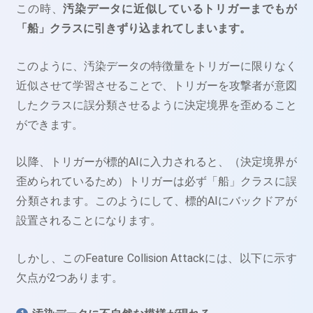
この時、
汚染データに近似しているトリガーまでもが
「船」クラスに引きずり込まれてしまいます。
このように、汚染データの特徴量をトリガーに限りなく
近似させて学習させることで、トリガーを攻撃者が意図
したクラスに誤分類させるように決定境界を歪めること
ができます。
以降、トリガーが標的AIに入力されると、（決定境界が
歪められているため）トリガーは必ず「船」クラスに誤
分類されます。このようにして、標的AIにバックドアが
設置されることになります。
しかし、このFeature Collision Attackには、以下に示す
欠点が2つあります。