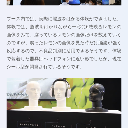
ブース内では、実際に脳波をはかる体験ができました。
体験では、脳波をはかりながら一秒に6枚映るレモンの
画像をみて、腐っているレモンの画像だけを数えていく
のですが、腐ったレモンの画像を見た時だけ脳波が強く
反応するので、不良品判別に活用できるそうです。体験
で装着した器具はヘッドフォンに近い形でしたが、現在
シール型が開発されているそうです。