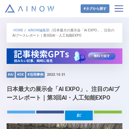
#タグから探す
HOME
/
AINOW編集部
/日本最大の展示会「AI EXPO」、注目の
AIブースレポート｜第3回AI・人工知能EXPO
#AI
#DX
#活用事例
2022.10.31
日本最大の展示会「AI EXPO」、注目のAIブ
ースレポート｜第3回AI・人工知能EXPO