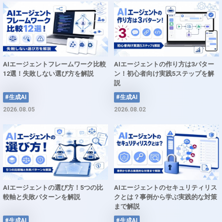
AIエージェントフレームワーク比較
AIエージェントの作り方は3パター
12選！失敗しない選び方を解説
ン！初心者向け実践5ステップを解
説
#生成AI
#生成AI
2026.08.05
2026.08.02
AIエージェントの選び方！5つの比
AIエージェントのセキュリティリス
較軸と失敗パターンを解説
クとは？事例から学ぶ実践的な対策
まで解説
#生成AI
#生成AI