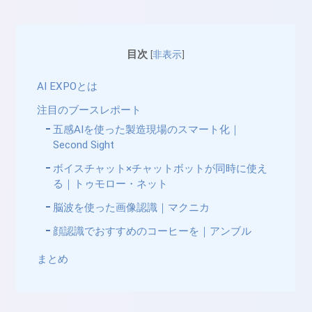
目次
[
非表示
]
AI EXPOとは
注目のブースレポート
五感AIを使った製造現場のスマート化｜
Second Sight
ボイスチャット×チャットボットが同時に使え
る｜トゥモロー・ネット
脳波を使った画像認識｜マクニカ
顔認識でおすすめのコーヒーを｜アンブル
まとめ