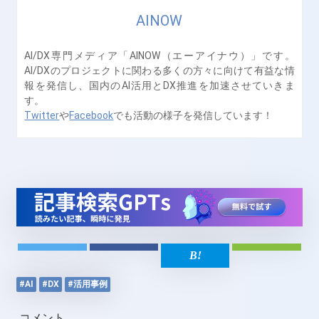
AINOW
AI/DX専門メディア「AINOW（エーアイナウ）」です。
AI/DXのプロジェクトに関わる多くの方々に向けて有益な情
報を発信し、国内のAI活用とDX推進を加速させていきま
す。
Twitter
や
Facebook
でも活動の様子を発信しています！
#AI
#DX
#活用事例