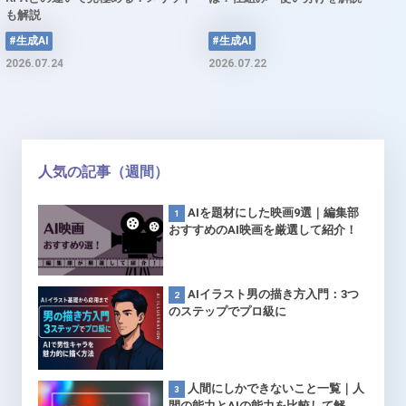
も解説
#生成AI
#生成AI
2026.07.24
2026.07.22
人気の記事（週間）
AIを題材にした映画9選｜編集部
おすすめのAI映画を厳選して紹介！
AIイラスト男の描き方入門：3つ
のステップでプロ級に
人間にしかできないこと一覧｜人
間の能力とAIの能力を比較して解