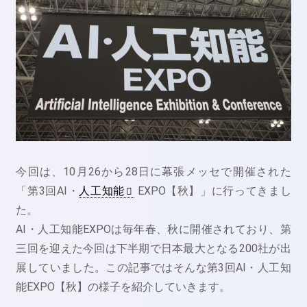
今回は、10月26から28日に幕張メッセで開催された
「第3回AI・
人工知能
EXPO【秋】」に行ってきまし
た。
AI・人工知能EXPOは毎年春、秋に開催されており、第
三回を迎えた今回は下半期で日本最大となる200社が出
展していました。この記事ではそんな第3回AI・人工知
能EXPO【秋】の様子を紹介していきます。