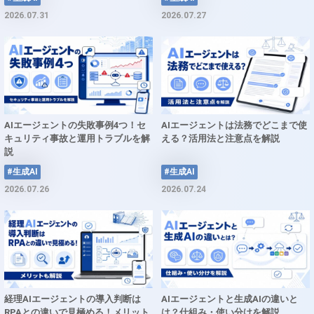
2026.07.31
2026.07.27
AIエージェントの失敗事例4つ！セ
AIエージェントは法務でどこまで使
キュリティ事故と運用トラブルを解
える？活用法と注意点を解説
説
#生成AI
#生成AI
2026.07.26
2026.07.24
経理AIエージェントの導入判断は
AIエージェントと生成AIの違いと
RPAとの違いで見極める！メリット
は？仕組み・使い分けを解説