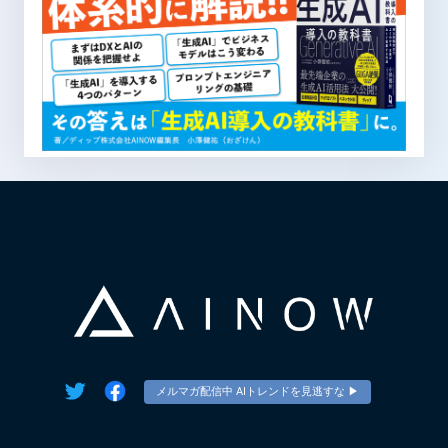
メルマガ配信中 AIトレンドを見逃すな ▶︎