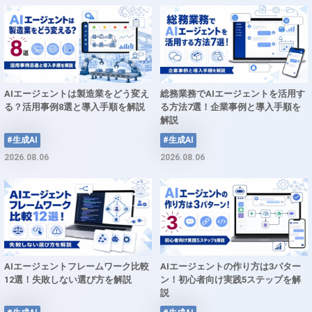
AIエージェントは製造業をどう変え
総務業務でAIエージェントを活用す
る？活用事例8選と導入手順を解説
る方法7選！企業事例と導入手順を
解説
#生成AI
#生成AI
2026.08.06
2026.08.06
AIエージェントフレームワーク比較
AIエージェントの作り方は3パター
12選！失敗しない選び方を解説
ン！初心者向け実践5ステップを解
説