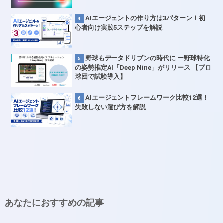
AIエージェントの作り方は3パターン！初
心者向け実践5ステップを解説
野球もデータドリブンの時代に ー野球特化
の姿勢推定AI「Deep Nine」がリリース 【プロ
球団で試験導入】
AIエージェントフレームワーク比較12選！
失敗しない選び方を解説
あなたにおすすめの記事