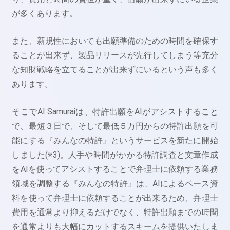
が多くあります。
また、新規性においても出願準備のための時間を確保す
ることが出来ず、製品リリースが先行してしまう等充分
な知財戦略を立てることが出来ずにいるという声も多く
あります。
そこでAI Samuraiは、特許出願をAIがアシストすること
で、最短３日で、そして最低５万円からの特許出願を可
能にする『みんなの特許』というサービスを新たに開始
しました(※3)。人手や時間がかかる特許調査と文章作成
をAIを使ってアシストすることで弁理士に依頼する業務
領域を調整する『みんなの特許』は、AIによるベース資
料を使って弁理士に依頼することが出来るため、弁理士
費用を通常より抑えるだけでなく、特許出願までの時間
を通常よりも大幅にカットするスキームを提供いたしま