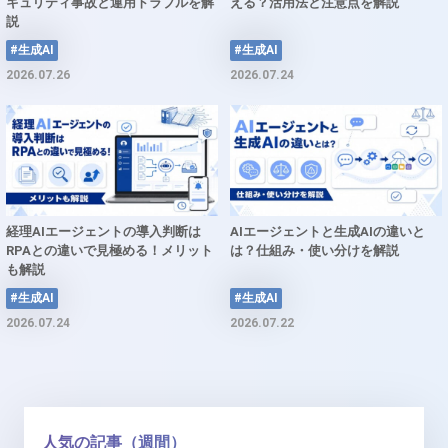
キュリティ事故と運用トラブルを解
える？活用法と注意点を解説
説
#生成AI
#生成AI
2026.07.26
2026.07.24
経理AIエージェントの導入判断は
AIエージェントと生成AIの違いと
RPAとの違いで見極める！メリット
は？仕組み・使い分けを解説
も解説
#生成AI
#生成AI
2026.07.24
2026.07.22
人気の記事（週間）