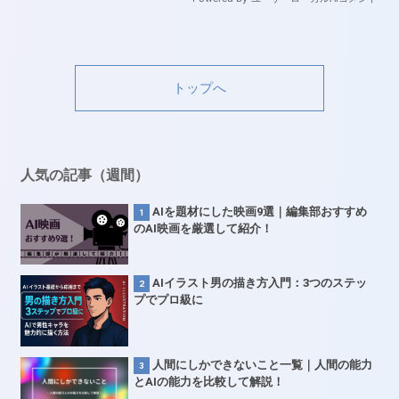
トップへ
人気の記事（週間）
AIを題材にした映画9選｜編集部おすすめ
のAI映画を厳選して紹介！
AIイラスト男の描き方入門：3つのステッ
プでプロ級に
人間にしかできないこと一覧｜人間の能力
とAIの能力を比較して解説！