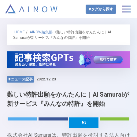
#タグから探す
HOME
/
AINOW編集部
/難しい特許出願をかんたんに｜AI
Samuraiが新サービス『みんなの特許』を開始
#ニュース記事
2022.12.23
難しい特許出願をかんたんに｜AI Samuraiが
新サービス『みんなの特許』を開始
株式会社AI Samuraiは、特許出願を検討する法人向け