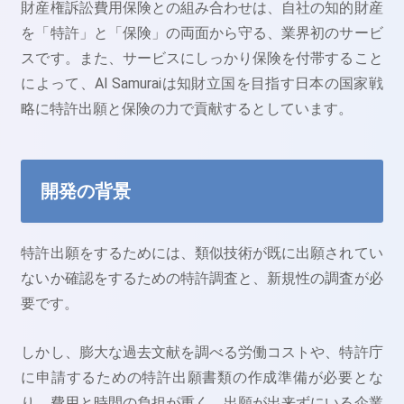
財産権訴訟費用保険との組み合わせは、自社の知的財産
を「特許」と「保険」の両面から守る、業界初のサービ
スです。また、サービスにしっかり保険を付帯すること
によって、AI Samuraiは知財立国を目指す日本の国家戦
略に特許出願と保険の力で貢献するとしています。
開発の背景
特許出願をするためには、類似技術が既に出願されてい
ないか確認をするための特許調査と、新規性の調査が必
要です。
しかし、膨大な過去文献を調べる労働コストや、特許庁
に申請するための特許出願書類の作成準備が必要とな
り、費用と時間の負担が重く、出願が出来ずにいる企業