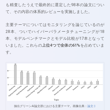
も精査したうえで最終的に選定した98本の論文につい
て、その内容の体系的レビューを実施しました。
主要テーマについてはモニタリングを論じているのが
28本、ついでハイパーパラメータチューニングが18
本、モデルベンチマークとモデル比較が17本となって
いました。これらの
上位4つで全体の61%
を占めていま
す。
抽出グリーンAI論文群における主要テーマ。画像出典：
論文