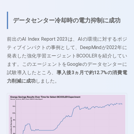
データセンター冷却時の電力抑制に成功
前出のAI Index Report 2023は、AIの環境に対するポジ
ティブインパクトの事例として、DeepMindが2022年に
発表した強化学習エージェントBCOOLERを紹介してい
ます。このエージェントをGoogleのデータセンターに
試験導入したところ、
導入後3ヵ月で約12.7%の消費電
力削減に成功
しました。