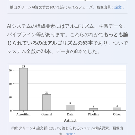
抽出グリーンAI論文群において論じられるフェーズ。画像出典：
論文
AIシステムの構成要素にはアルゴリズム、学習データ、
パイプライン等があります。これらのなかで
もっとも論
じられているのはアルゴリズムの63本
であり、ついで
システム全般の24本、データの8本でした。
抽出グリーンAI論文群において論じられるシステム構成要素。画像出
典：
論文