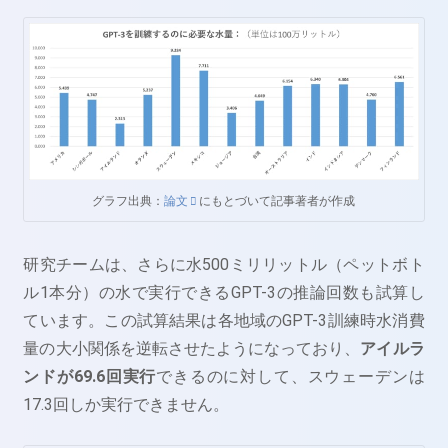
グラフ出典：
論文
にもとづいて記事著者が作成
研究チームは、さらに水500ミリリットル（ペットボト
ル1本分）の水で実行できるGPT-3の推論回数も試算し
ています。この試算結果は各地域のGPT-3訓練時水消費
量の大小関係を逆転させたようになっており、
アイルラ
ンドが69.6回実行
できるのに対して、スウェーデンは
17.3回しか実行できません。