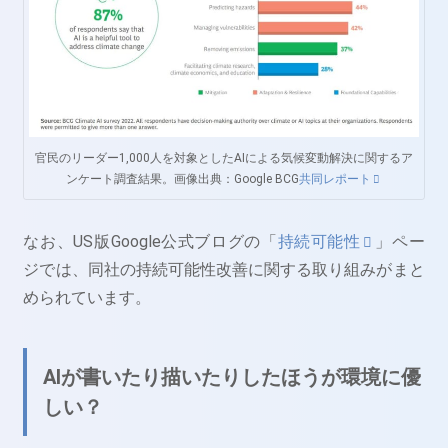
官民のリーダー1,000人を対象としたAIによる気候変動解決に関するア
ンケート調査結果。画像出典：Google BCG
共同レポート
なお、US版Google公式ブログの「
持続可能性
」ペー
ジでは、同社の持続可能性改善に関する取り組みがまと
められています。
AIが書いたり描いたりしたほうが環境に優
しい？