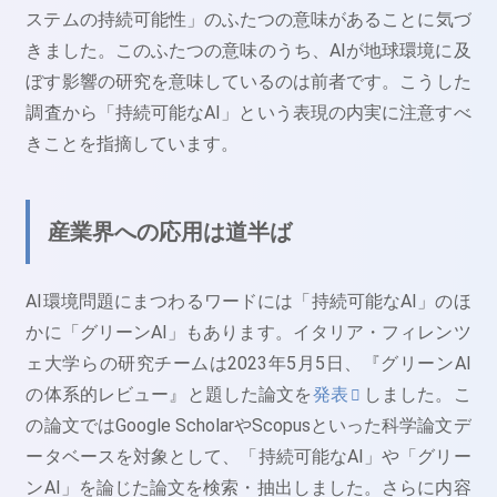
ステムの持続可能性」のふたつの意味があることに気づ
きました。このふたつの意味のうち、AIが地球環境に及
ぼす影響の研究を意味しているのは前者です。こうした
調査から「持続可能なAI」という表現の内実に注意すべ
きことを指摘しています。
産業界への応用は道半ば
AI環境問題にまつわるワードには「持続可能なAI」のほ
かに「グリーンAI」もあります。イタリア・フィレンツ
ェ大学らの研究チームは2023年5月5日、『グリーンAI
の体系的レビュー』と題した論文を
発表
しました。こ
の論文ではGoogle ScholarやScopusといった科学論文デ
ータベースを対象として、「持続可能なAI」や「グリー
ンAI」を論じた論文を検索・抽出しました。さらに内容