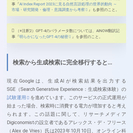
事『
AI Index Report 2023に見る自然言語処理の世界的動向 ～
市場・研究開発・倫理・意識調査から考察
』も参照のこと。
（※注釈2）GPT-4のパラメータ数については、AINOW翻訳記
事『
明らかになったGPT-4の秘密
』を参照のこと。
検索から生成検索に完全移行すると…
現在Googleは、生成AIが検索結果を出力する
SGE（Search Generative Experience：生成検索体験）の
試験運用
を進めています。このサービスの正式運用が
始まった場合、検索時に消費する電力が増加すると考え
られます。この話題に関して、リサーチメディア
Digiconomistの設立者であるアレックス・デ・フリース
（Alex de Vries）氏は2023年10月10日、オンライン科