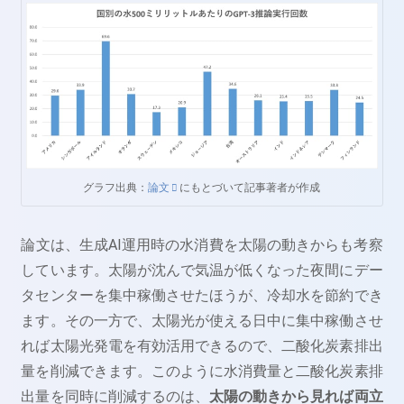
グラフ出典：
論文
にもとづいて記事著者が作成
論文は、生成AI運用時の水消費を太陽の動きからも考察
しています。太陽が沈んで気温が低くなった夜間にデー
タセンターを集中稼働させたほうが、冷却水を節約でき
ます。その一方で、太陽光が使える日中に集中稼働させ
れば太陽光発電を有効活用できるので、二酸化炭素排出
量を削減できます。このように水消費量と二酸化炭素排
出量を同時に削減するのは、
太陽の動きから見れば両立