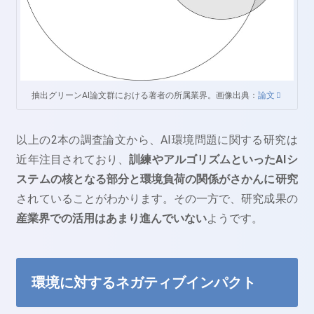
抽出グリーンAI論文群における著者の所属業界。画像出典：
論文
以上の2本の調査論文から、AI環境問題に関する研究は
近年注目されており、
訓練やアルゴリズムといったAIシ
ステムの核となる部分と環境負荷の関係がさかんに研究
されていることがわかります。その一方で、研究成果の
産業界での活用はあまり進んでいない
ようです。
環境に対するネガティブインパクト