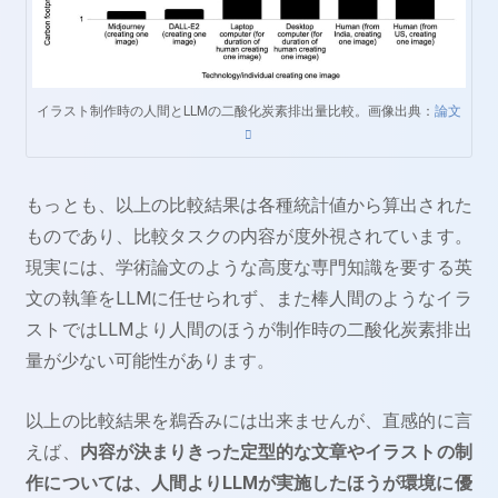
イラスト制作時の人間とLLMの二酸化炭素排出量比較。画像出典：
論文
もっとも、以上の比較結果は各種統計値から算出された
ものであり、比較タスクの内容が度外視されています。
現実には、学術論文のような高度な専門知識を要する英
文の執筆をLLMに任せられず、また棒人間のようなイラ
ストではLLMより人間のほうが制作時の二酸化炭素排出
量が少ない可能性があります。
以上の比較結果を鵜呑みには出来ませんが、直感的に言
えば、
内容が決まりきった定型的な文章やイラストの制
作については、人間よりLLMが実施したほうが環境に優