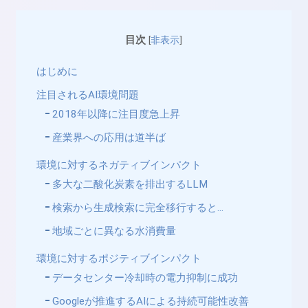
目次
[
非表示
]
はじめに
注目されるAI環境問題
2018年以降に注目度急上昇
産業界への応用は道半ば
環境に対するネガティブインパクト
多大な二酸化炭素を排出するLLM
検索から生成検索に完全移行すると…
地域ごとに異なる水消費量
環境に対するポジティブインパクト
データセンター冷却時の電力抑制に成功
Googleが推進するAIによる持続可能性改善