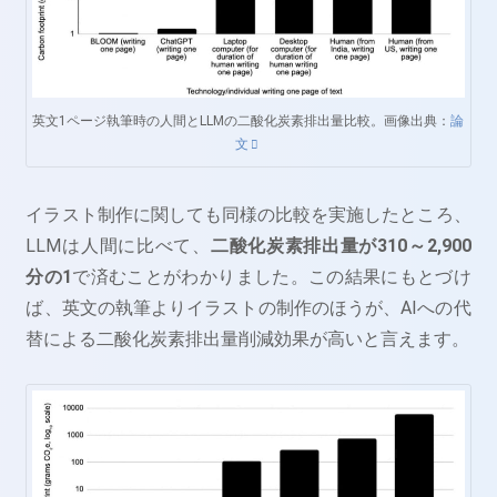
英文1ページ執筆時の人間とLLMの二酸化炭素排出量比較。画像出典：
論
文
イラスト制作に関しても同様の比較を実施したところ、
LLMは人間に比べて、
二酸化炭素排出量が310～2,900
分の1
で済むことがわかりました。この結果にもとづけ
ば、英文の執筆よりイラストの制作のほうが、AIへの代
替による二酸化炭素排出量削減効果が高いと言えます。