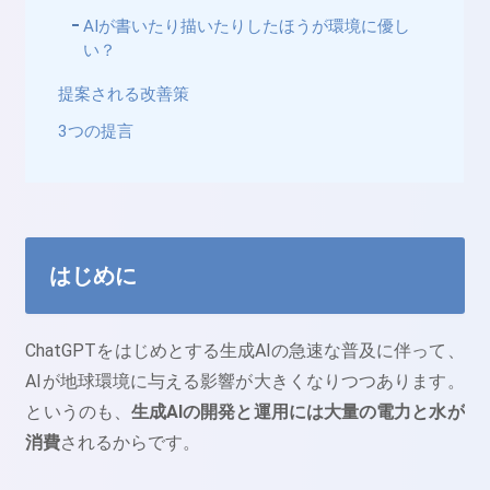
AIが書いたり描いたりしたほうが環境に優し
い？
提案される改善策
3つの提言
はじめに
ChatGPTをはじめとする生成AIの急速な普及に伴って、
AIが地球環境に与える影響が大きくなりつつあります。
というのも、
生成AIの開発と運用には大量の電力と水が
消費
されるからです。