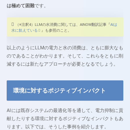
は極めて困難
です。
（※注釈4）LLMの水消費に関しては、AINOW翻訳記事『
AIは
水に飢えている
』も参照のこと。
以上のようにLLMの電力と水の消費は、ともに膨大なも
のであることがわかります。そして、これらをともに削
減するには新たなアプローチが必要となるでしょう。
環境に対するポジティブインパクト
AIには既存システムの最適化等を通して、電力抑制に貢
献したりする環境に対するポジティブなインパクトもあ
ります。以下では、そうした事例を紹介します。