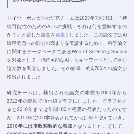
ドイツ・ボン大学の研究チームは2023年7月31日、『持
続可能性のためのAIへの挑戦：それは何を意味するの
か？』と題した論文を
発表
しました。この論文ではAI
環境問題への関心の高まりを実証するために、科学論文
に関するデータベースであるWeb of ScienceとScopus
を対象として「持続可能なAI」をキーワードとして含む
論文数を調査しました。その結果、約6,700本の論文が
検出されました。
研究チームは、検出された論文の本数を2000年から
2022年の範囲で折れ線グラフにしました。グラフ化す
ると2016年までは年間100本程度の発表だったのです
が、2017年に200本発表されてからは年々増えていき、
2018年には指数関数的な増加
となりました。そして、