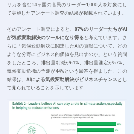
リカを含む14ヶ国の官民のリーダー1,000人を対象にし
て実施したアンケート調査の結果が掲載されています。
そのアンケート調査によると、
87%のリーダーたちがAI
が気候変動解決のツールになり得る
と考えています。さ
らに「気候変動解決に関連したAIの貢献について、どの
ような分野にビジネス的価値を見出すのか」という質問
をしたところ、排出量削減が61%、排出量測定が57%、
気候変動危機の予測が44%という回答を得ました。この
結果は、
AIによる気候変動解決がビジネスチャンス
とし
て見られていることを示しています。