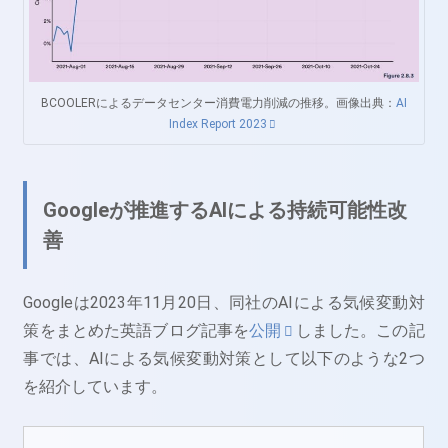
BCOOLERによるデータセンター消費電力削減の推移。画像出典：
AI
Index Report 2023
Googleが推進するAIによる持続可能性改
善
Googleは2023年11月20日、同社のAIによる気候変動対
策をまとめた英語ブログ記事を
公開
しました。この記
事では、AIによる気候変動対策として以下のような2つ
を紹介しています。