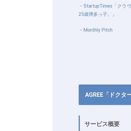
・
StartupTime
25歳博多っ子。」
・
Monthly Pitch
AGREE「ドクタ
サービス概要