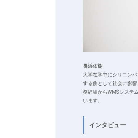
長浜佑樹
大学在学中にシリコンバ
する側として社会に影響
務経験からWMSシステ
います。
インタビュー