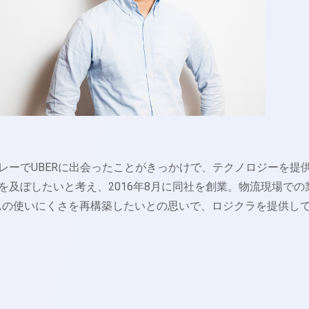
レーでUBERに出会ったことがきっかけで、テクノロジーを提
を及ぼしたいと考え、2016年8月に同社を創業。物流現場での
ムの使いにくさを再構築したいとの思いで、ロジクラを提供し