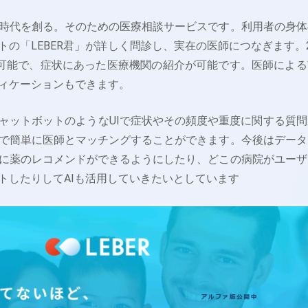
時代を創る。そのための医療相談サービスです。利用者の身体
トの「LEBER君」が詳しく問診し、実在の医師につなぎます。2
談可能で、症状にあった医療機関の紹介が可能です。医師による
ィケーションもできます。
ャットボットのようなUIで症状やその頻度や重度に関する質問
で簡単に医師とマッチングすることができます。今後はデータ
に薬のレコメンドができるようにしたり、どこの病院がユーザ
トしたりしてAIも活用していきたいとしています