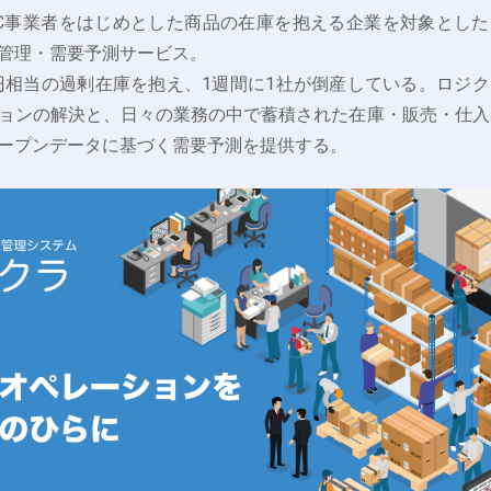
C事業者をはじめとした商品の在庫を抱える企業を対象とした
管理・需要予測サービス。
兆円相当の過剰在庫を抱え、1週間に1社が倒産している。ロジク
ョンの解決と、日々の業務の中で蓄積された在庫・販売・仕入
ープンデータに基づく需要予測を提供する。