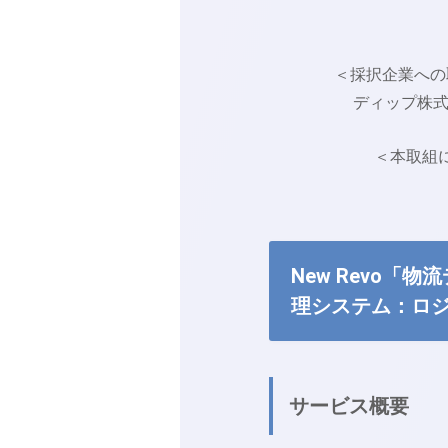
＜採択企業への
ディップ株式会社 A
＜本取組
New Revo
理システム：ロ
サービス概要