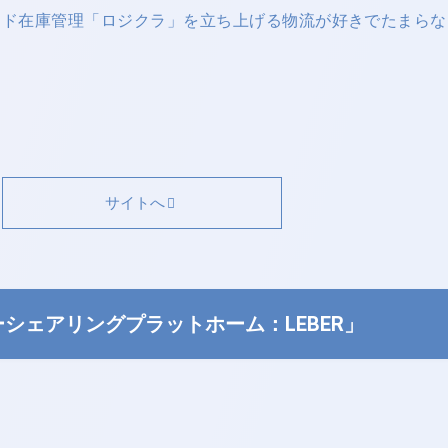
s「クラウド在庫管理「ロジクラ」を立ち上げる物流が好きでたまら
サイトへ
ーシェアリングプラットホーム：LEBER」