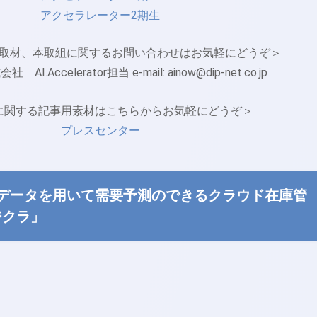
アクセラレーター2期生
取材、本取組に関するお問い合わせはお気軽にどうぞ＞
I.Accelerator担当 e-mail: ainow@dip-net.co.jp
に関する記事用素材はこちらからお気軽にどうぞ＞
プレスセンター
「物流データを用いて需要予測のできるクラウド在庫管
ジクラ」