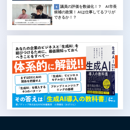
議員の評価を数値化！？ AI市長
候補の政策！ AIは仕事してるフリが
できるか！？