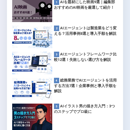
AIを題材にした映画9選｜編集部
おすすめのAI映画を厳選して紹介！
AIエージェントは製造業をどう変
える？活用事例8選と導入手順を解説
AIエージェントフレームワーク比
較12選！失敗しない選び方を解説
総務業務でAIエージェントを活用
する方法7選！企業事例と導入手順を
解説
AIイラスト男の描き方入門：3つ
のステップでプロ級に