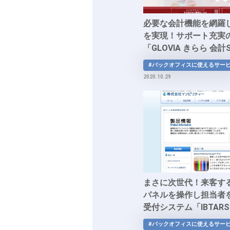
必要な会計機能を網羅
を実現！サポート充実
「GLOVIA きらら 会計
#バックオフィスに使えるサー
2020.10.29
まさに次世代！来客す
パネルを操作し担当者
受付システム「IBTAR
#バックオフィスに使えるサー