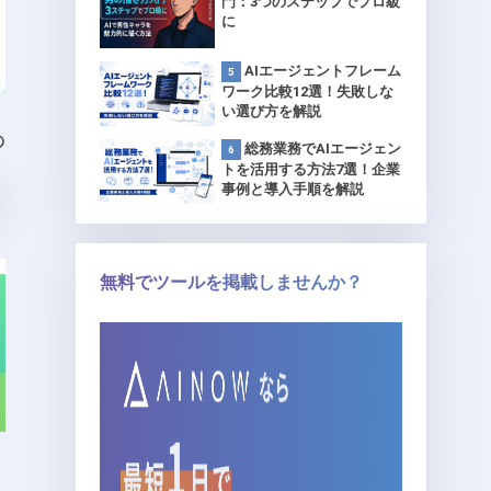
門：3つのステップでプロ級
に
AIエージェントフレーム
ワーク比較12選！失敗しな
い選び方を解説
の
総務業務でAIエージェン
トを活用する方法7選！企業
事例と導入手順を解説
無料でツールを掲載しませんか？