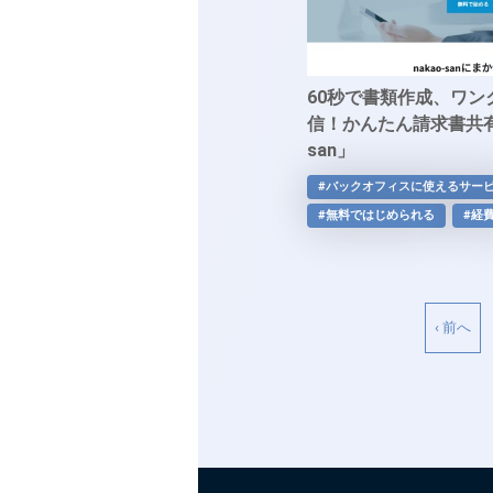
60秒で書類作成、ワン
信！かんたん請求書共有な
san」
#バックオフィスに使えるサー
#無料ではじめられる
#経
‹ 前へ