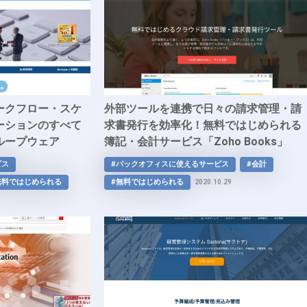
ークフロー・スケ
外部ツールを連携で日々の請求管理・請
ーションのすべて
求書発行を効率化！無料ではじめられる
ループウェア
簿記・会計サービス「Zoho Books」
ビス
#バックオフィスに使えるサービス
#会計
無料ではじめられる
#無料ではじめられる
2020.10.29