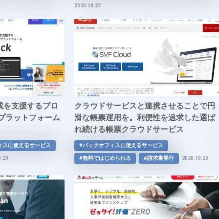
2020.10.27
成を支援するプロ
クラウドサービスと連携させることで円
験プラットフォーム
滑な帳票運用を。利便性を追求した選ば
れ続ける帳票クラウドサービス
「SVFCloud」
ィスに使えるサービス
#バックオフィスに使えるサービス
#無料ではじめられる
#請求書発行
0.29
2020.10.29