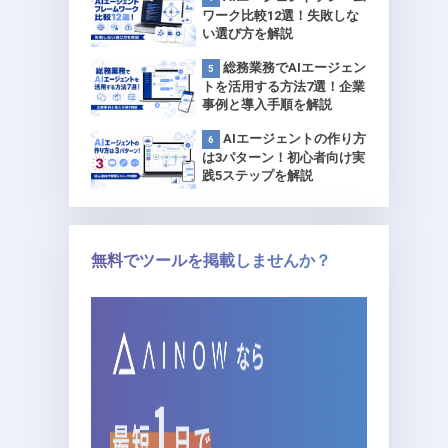
ワーク比較12選！失敗しな
い選び方を解説
総務業務でAIエージェン
トを活用する方法7選！企業
事例と導入手順を解説
AIエージェントの作り方
は3パターン！初心者向け実
践5ステップを解説
無料でツールを掲載しませんか？