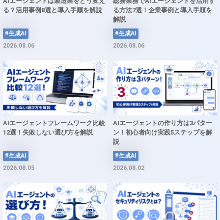
AIエージェントは製造業をどう変え
総務業務でAIエージェントを活用す
る？活用事例8選と導入手順を解説
る方法7選！企業事例と導入手順を
解説
#生成AI
#生成AI
2026.08.06
2026.08.06
AIエージェントフレームワーク比較
AIエージェントの作り方は3パター
12選！失敗しない選び方を解説
ン！初心者向け実践5ステップを解
説
#生成AI
#生成AI
2026.08.05
2026.08.02