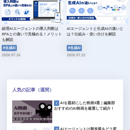
経理AIエージェントの導入判断は
AIエージェントと生成AIの違いと
RPAとの違いで見極める！メリット
は？仕組み・使い分けを解説
も解説
#生成AI
#生成AI
2026.07.24
2026.07.22
人気の記事（週間）
AIを題材にした映画9選｜編集部
おすすめのAI映画を厳選して紹介！
AIエージェントは製造業をどう変