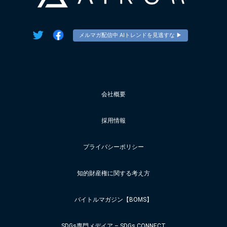
メルマガ配信中 AIトレンドを見逃すな ▶︎
会社概要
採用情報
プライバシーポリシー
知的財産権に関する考え方
バイトルマガジン【BOMS】
SDGs専門メデイア – SDGs CONNECT