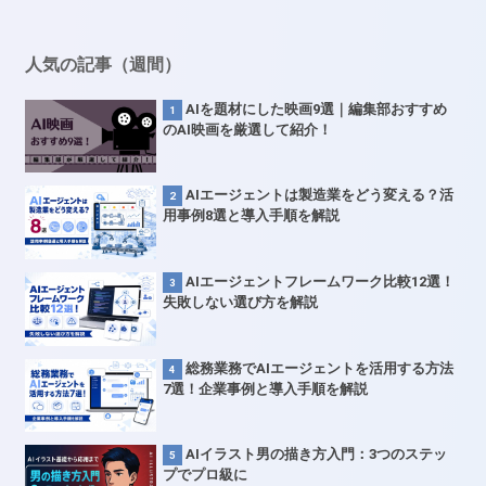
人気の記事（週間）
AIを題材にした映画9選｜編集部おすすめ
のAI映画を厳選して紹介！
AIエージェントは製造業をどう変える？活
用事例8選と導入手順を解説
AIエージェントフレームワーク比較12選！
失敗しない選び方を解説
総務業務でAIエージェントを活用する方法
7選！企業事例と導入手順を解説
AIイラスト男の描き方入門：3つのステッ
プでプロ級に