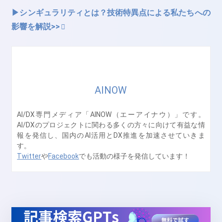
▶シンギュラリティとは？技術特異点による私たちへの
影響を解説>>
AINOW
AI/DX専門メディア「AINOW（エーアイナウ）」です。
AI/DXのプロジェクトに関わる多くの方々に向けて有益な情
報を発信し、国内のAI活用とDX推進を加速させていきま
す。
Twitter
や
Facebook
でも活動の様子を発信しています！