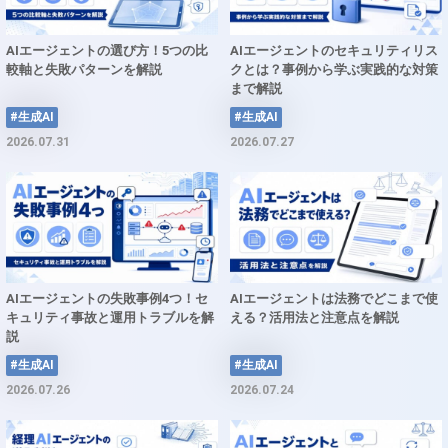
AIエージェントの選び方！5つの比
AIエージェントのセキュリティリス
較軸と失敗パターンを解説
クとは？事例から学ぶ実践的な対策
まで解説
#生成AI
#生成AI
2026.07.31
2026.07.27
AIエージェントの失敗事例4つ！セ
AIエージェントは法務でどこまで使
キュリティ事故と運用トラブルを解
える？活用法と注意点を解説
説
#生成AI
#生成AI
2026.07.26
2026.07.24