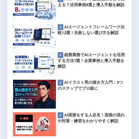
える？活用事例8選と導入手順を解説
AIエージェントフレームワーク比
較12選！失敗しない選び方を解説
総務業務でAIエージェントを活用
する方法7選！企業事例と導入手順を
解説
AIイラスト男の描き方入門：3つ
のステップでプロ級に
AI面接をする人必見！面接の流れ
や対策・練習をわかりやすく解説