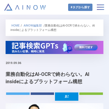
#タグから探す
HOME
/
AINOW編集部
/業務自動化はAI-OCRで終わらない。AI
insideによるプラットフォーム構想
2019.09.06
業務自動化はAI-OCRで終わらない。AI
insideによるプラットフォーム構想