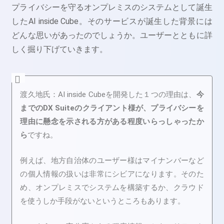
プライバシーを守るオンプレミスのシステムとして誕生
したAI inside Cube。そのサービスが誕生した背景には
どんな思いがあったのでしょうか。ユーザーとともに詳
しく掘り下げていきます。
渡久地氏：
AI inside Cubeを開発した１つの理由は、
今
までのDX Suiteのクライアント様が、プライバシーを
理由に懸念を示される方がある程度いらっしゃったか
ら
ですね。
例えば、地方自治体のユーザー様はマイナンバーなど
の個人情報の扱いは非常にシビアになります。そのた
め、
オンプレミスでシステムを構築するか、クラウド
を使うしか手段がないというところもあります。