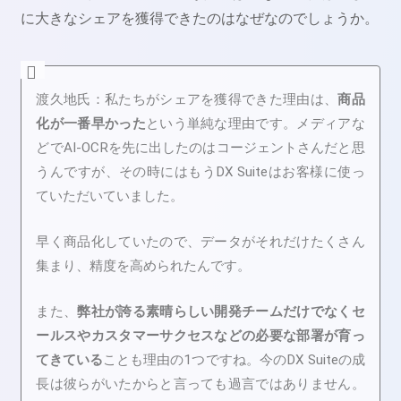
に大きなシェアを獲得できたのはなぜなのでしょうか。
渡久地氏：
私たちがシェアを獲得できた理由は、
商品
化が一番早かった
という単純な理由です。メディアな
どでAI-OCRを先に出したのはコージェントさんだと思
うんですが、その時にはもうDX Suiteはお客様に使っ
ていただいていました。
早く商品化していたので、データがそれだけたくさん
集まり、精度を高められたんです。
また、
弊社が誇る素晴らしい開発チームだけでなくセ
ールスやカスタマーサクセスなどの必要な部署が育っ
てきている
ことも理由の1つですね。今のDX Suiteの成
長は彼らがいたからと言っても過言ではありません。