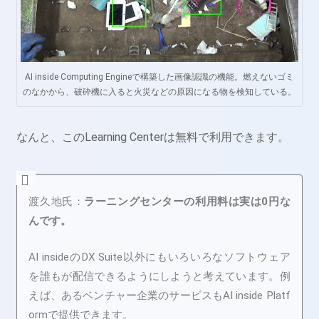
AI inside Computing Engineで構築した画像認識の機能。燃えないゴミ
のなかから、破砕機に入ると火災などの原因になる物を検知している。
なんと、このLearning Centerは無料で利用できます。
渡久地氏：
ラーニングセンターの利用料は実は0円な
んです。
AI insideのDX Suite以外にもいろいろなソフトウェア
を誰もが配信できるようにしようと考えています。例
えば、あるベンチャー企業のサービスもAI inside Platf
ormで提供できます。