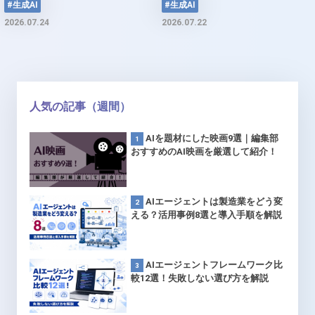
#生成AI
#生成AI
2026.07.24
2026.07.22
人気の記事（週間）
AIを題材にした映画9選｜編集部
おすすめのAI映画を厳選して紹介！
AIエージェントは製造業をどう変
える？活用事例8選と導入手順を解説
AIエージェントフレームワーク比
較12選！失敗しない選び方を解説