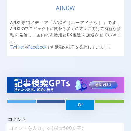
AINOW
AI/DX専門メディア「AINOW（エーアイナウ）」です。
AI/DXのプロジェクトに関わる多くの方々に向けて有益な情
報を発信し、国内のAI活用とDX推進を加速させていきま
す。
Twitter
や
Facebook
でも活動の様子を発信しています！