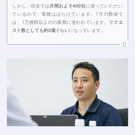
しかし、現在では
月間およそ400社
に使っていただい
ているので、業種はばらけています。7月の数値で
は、1万種類以上のの業務に使われています。
リクエ
スト数としても約2億ぐらい
になっています。