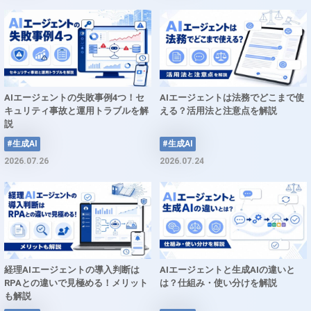
AIエージェントの失敗事例4つ！セ
AIエージェントは法務でどこまで使
キュリティ事故と運用トラブルを解
える？活用法と注意点を解説
説
#生成AI
#生成AI
2026.07.26
2026.07.24
経理AIエージェントの導入判断は
AIエージェントと生成AIの違いと
RPAとの違いで見極める！メリット
は？仕組み・使い分けを解説
も解説