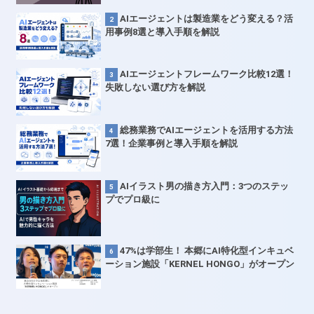
AIエージェントは製造業をどう変える？活
用事例8選と導入手順を解説
AIエージェントフレームワーク比較12選！
失敗しない選び方を解説
総務業務でAIエージェントを活用する方法
7選！企業事例と導入手順を解説
AIイラスト男の描き方入門：3つのステッ
プでプロ級に
47%は学部生！ 本郷にAI特化型インキュベ
ーション施設「KERNEL HONGO」がオープン