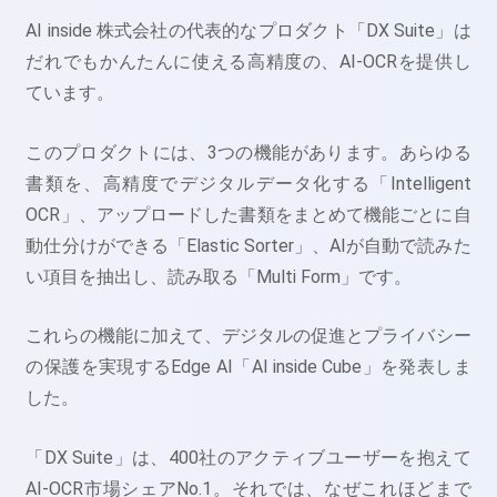
AI inside 株式会社の代表的なプロダクト「DX Suite」は
だれでもかんたんに使える高精度の、AI-OCRを提供し
ています。
このプロダクトには、3つの機能があります。あらゆる
書類を、高精度でデジタルデータ化する「Intelligent
OCR」、アップロードした書類をまとめて機能ごとに自
動仕分けができる「Elastic Sorter」、AIが自動で読みた
い項目を抽出し、読み取る「Multi Form」です。
これらの機能に加えて、デジタルの促進とプライバシー
の保護を実現するEdge AI「AI inside Cube」を発表しま
した。
「DX Suite」は、400社のアクティブユーザーを抱えて
AI-OCR市場シェアNo.1。それでは、なぜこれほどまで