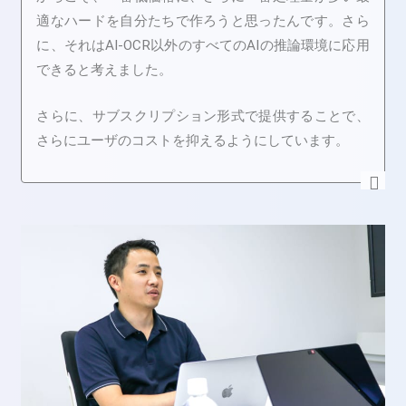
適なハードを自分たちで作ろうと思ったんです。さら
に、それはAI-OCR以外のすべてのAIの推論環境に応用
できると考えました。
さらに、サブスクリプション形式で提供することで、
さらにユーザのコストを抑えるようにしています。