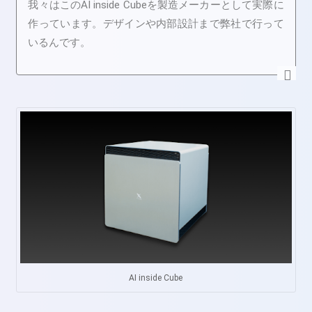
我々はこのAI inside Cubeを製造メーカーとして実際に
作っています。デザインや内部設計まで弊社で行って
いるんです。
AI inside Cube