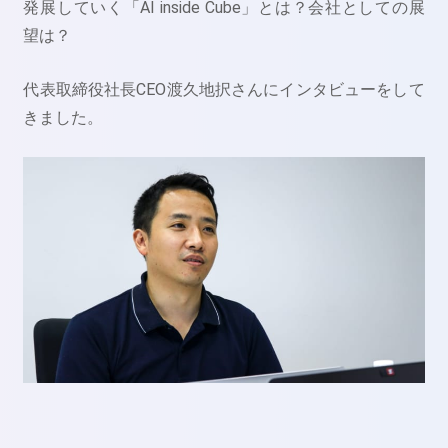
発展していく「AI inside Cube」とは？会社としての展
望は？
代表取締役社長CEO渡久地択さんにインタビューをして
きました。