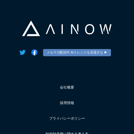
メルマガ配信中 AIトレンドを見逃すな ▶︎
会社概要
採用情報
プライバシーポリシー
知的財産権に関する考え方