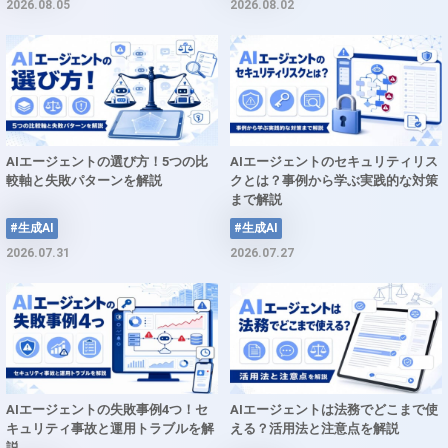
2026.08.05
2026.08.02
AIエージェントの選び方！5つの比
AIエージェントのセキュリティリス
較軸と失敗パターンを解説
クとは？事例から学ぶ実践的な対策
まで解説
#生成AI
#生成AI
2026.07.31
2026.07.27
AIエージェントの失敗事例4つ！セ
AIエージェントは法務でどこまで使
キュリティ事故と運用トラブルを解
える？活用法と注意点を解説
説