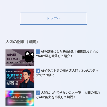
トップへ
人気の記事（週間）
AIを題材にした映画9選｜編集部おすすめ
のAI映画を厳選して紹介！
AIイラスト男の描き方入門：3つのステッ
プでプロ級に
人間にしかできないこと一覧｜人間の能力
とAIの能力を比較して解説！