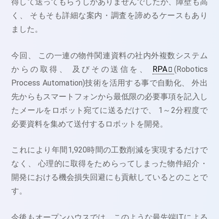
得して送ってもらうしかありませんでしたが、障壁も高
く、 そもそも詳細な案内・調査を諦めるケースもあり
ました。
今回、 この一連の物件関連資料の社内外複数システム
からの取得、 及びその送信を、
RPA
(Robotics
Process Automation)技術を活用する事で自動化、 外出
先からもスマートフォンから最低限の必要事項を記入し
たメールをロボット宛てに送るだけで、 1～2分程度で
必要資料を集めて送付するロボットを開発。
これにより年間1,920時間の工数削減を実現するだけで
なく、 心理的に取得をためらってしまった物件紹介・
開発における機会損失回避にも貢献しているとのことで
す。
今後もオープンハウスでは、このような最先端ITによる