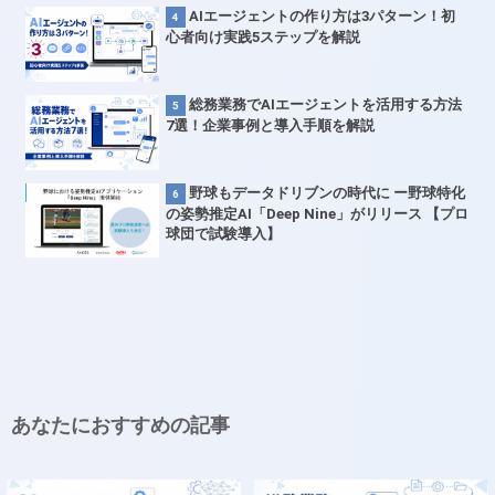
AIエージェントの作り方は3パターン！初
心者向け実践5ステップを解説
総務業務でAIエージェントを活用する方法
7選！企業事例と導入手順を解説
野球もデータドリブンの時代に ー野球特化
の姿勢推定AI「Deep Nine」がリリース 【プロ
球団で試験導入】
あなたにおすすめの記事