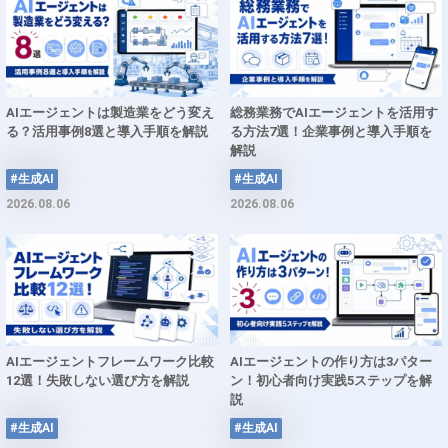
AIエージェントは製造業をどう変え
総務業務でAIエージェントを活用す
る？活用事例8選と導入手順を解説
る方法7選！企業事例と導入手順を
解説
#生成AI
#生成AI
2026.08.06
2026.08.06
AIエージェントフレームワーク比較
AIエージェントの作り方は3パター
12選！失敗しない選び方を解説
ン！初心者向け実践5ステップを解
説
#生成AI
#生成AI