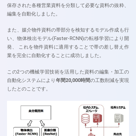
保存された各種営業資料を分類して必要な資料の抜粋、
編集を自動化しました。
また、媒介物件資料の帯部分を検知するモデル作成も行
い、物体検出モデル(Faster-RCNN)の転移学習により開
発、 これを物件資料に適用することで帯の差し替え作
業を完全に自動化することに成功しました。
この2つの機械学習技術を活用した資料の編集・加工の
自動化システムにより
年間20,000時間
の工数削減を実現
したとのことです。