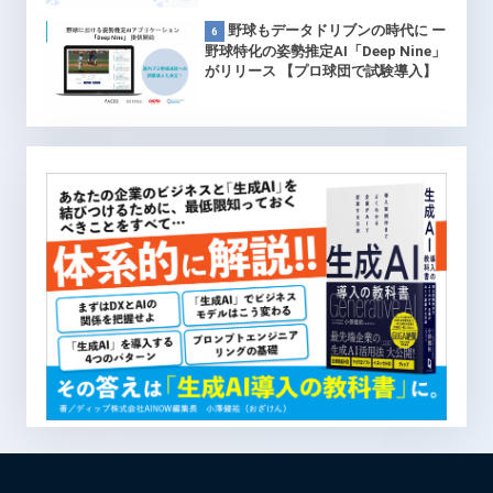
野球もデータドリブンの時代に ー
野球特化の姿勢推定AI「Deep Nine」
がリリース 【プロ球団で試験導入】