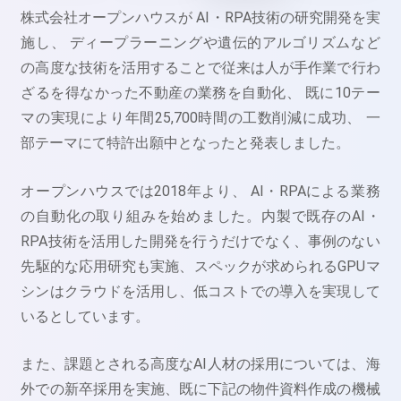
株式会社オープンハウスが AI・RPA技術の研究開発を実
施し、 ディープラーニングや遺伝的アルゴリズムなど
の高度な技術を活用することで従来は人が手作業で行わ
ざるを得なかった不動産の業務を自動化、 既に10テー
マの実現により年間25,700時間の工数削減に成功、 一
部テーマにて特許出願中となったと発表しました。
オープンハウスでは2018年より、 AI・RPAによる業務
の自動化の取り組みを始めました。内製で既存のAI・
RPA技術を活用した開発を行うだけでなく、事例のない
先駆的な応用研究も実施、スペックが求められるGPUマ
シンはクラウドを活用し、低コストでの導入を実現して
いるとしています。
また、課題とされる高度なAI人材の採用については、海
外での新卒採用を実施、既に下記の物件資料作成の機械