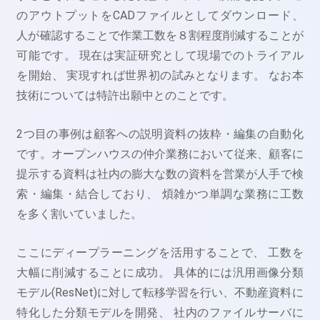
のアウトプットをCADファイルとしてダウンロード、
人が確認することで作業工数を８割程度削減することが
可能です。 現在は実証研究として現場でのトライアル
を開始、 実現すれば世界初の試みとなります。 なお本
技術については特許出願中とのことです。
2つ目の事例は顧客への説明資料の抜粋・編集の自動化
です。オープンハウスの仲介業務において従来、顧客に
提示する資料は社内の膨大な数の資料を営業が人手で検
索・編集・結合しており、 煩雑かつ単調な業務に工数
を多く割いていました。
ここにディープラーニングを活用することで、 工数を
大幅に削減することに成功。 具体的には汎用画像分類
モデル(ResNet)に対して転移学習を行い、不動産資料に
特化した分類モデルを開発、 社内のファイルサーバに