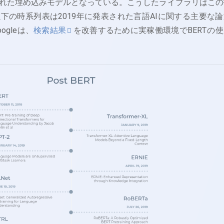
れた埋め込みモデルとなっている。こうしたライブラリはこの
下の時系列表は2019年に発表された言語AIに関する主要な論
gleは、
検索結果
を改善するために実稼働環境でBERTの使