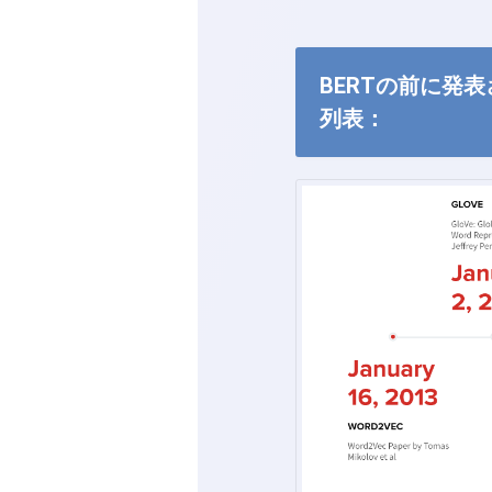
BERTの前に発
列表：