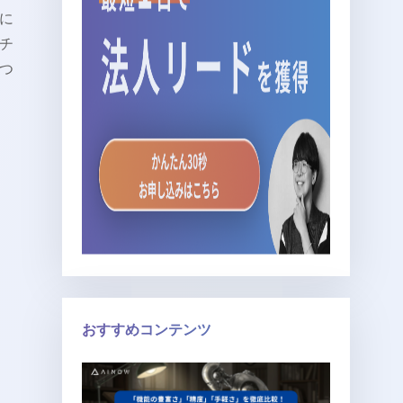
Tに
クチ
くつ
おすすめコンテンツ