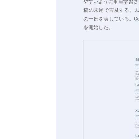
やすいように事前学習さ
稿の末尾で言及する。以
の一部を表している。Goo
を開始した。