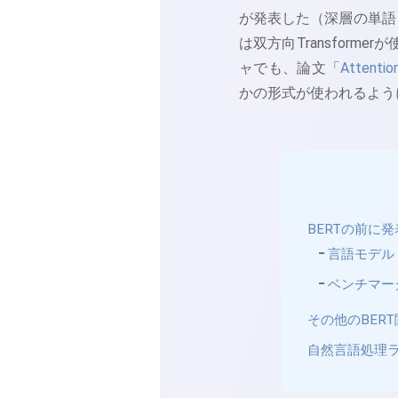
が発表した（深層の単語
は双方向Transform
ャでも、論文「
Atten
かの形式が使われるよう
BERTの前に
言語モデル
ベンチマー
その他のBER
自然言語処理