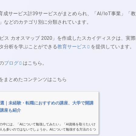
材育成サービス計39サービスがまとめられ、「AI/IoT事業」「
」などのカテゴリ別に分類されています。
ビス カオスマップ 2020」を作成したスカイディスクは、実
タ分析を学ぶことができる
教育サービス
を提供しています。
の
ブログ
はこちら。
座をまとめたコンテンツはこちら
17選｜未経験・転職におすすめの講座、大学で開講
講座も紹介
の中には、「AIについて勉強してみたい」「AI資格を取りたいけ
人も多いのではないでしょうか。AIについて勉強する方法の１つ
あります。そこで、本記事ではさまざまな...