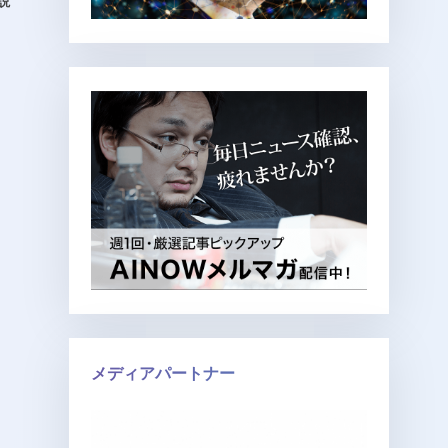
説
》
メディアパートナー