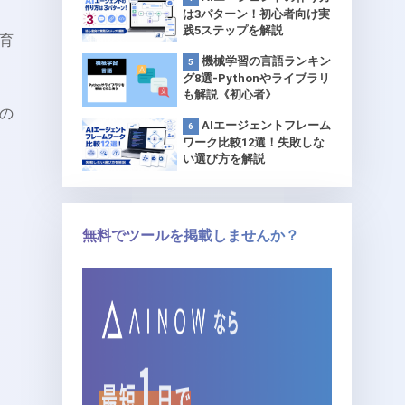
は3パターン！初心者向け実
践5ステップを解説
教育
機械学習の言語ランキン
グ8選-Pythonやライブラリ
も解説《初心者》
際の
AIエージェントフレーム
ワーク比較12選！失敗しな
い選び方を解説
無料でツールを掲載しませんか？