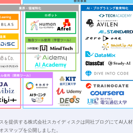
ビスを提供する株式会社スカイディスクは同社ブログにてAI人材
オスマップを公開しました。