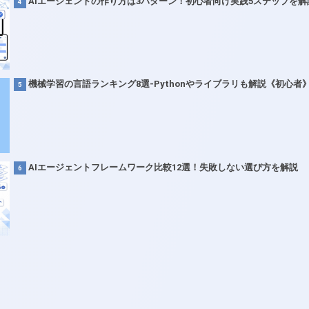
AIエージェントの作り方は3パターン！初心者向け実践5ステップを解
機械学習の言語ランキング8選-Pythonやライブラリも解説《初心者
AIエージェントフレームワーク比較12選！失敗しない選び方を解説