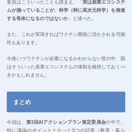
委員はこういったことも踏まえ、「
実は産業エコシステ
ムが揃っていることが、科学（特に高次元科学）を推進
する母体になるのではないか
」と述べた。
また、これが実現すればワクチン開発に活かされる可能
性もあります。
今後いつワクチンが必要になるかわからない世の中、国
はそういった産業エコシステムの体制を維持しておくべ
きかもしれません。
まとめ
今回は、
第3回AIアクションプラン策定委員会
の中で、
特に議論のポイントとなった5つの話題（教育・暮ら