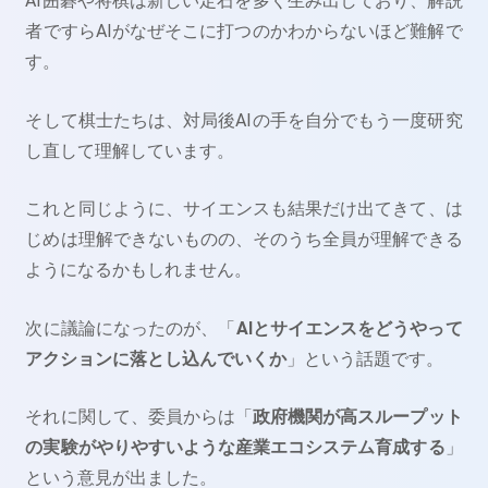
AI囲碁や将棋は新しい定石を多く生み出しており、解説
者ですらAIがなぜそこに打つのかわからないほど難解で
す。
そして棋士たちは、対局後AIの手を自分でもう一度研究
し直して理解しています。
これと同じように、サイエンスも結果だけ出てきて、は
じめは理解できないものの、そのうち全員が理解できる
ようになるかもしれません。
次に議論になったのが、「
AIとサイエンスをどうやって
アクションに落とし込んでいくか
」という話題です。
それに関して、委員からは「
政府機関が高スループット
の実験がやりやすいような産業エコシステム育成する
」
という意見が出ました。