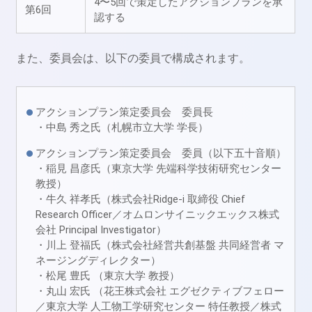
4〜5回で策定したアクションプランを承
第6回
認する
また、委員会は、以下の委員で構成されます。
アクションプラン策定委員会 委員長
・中島 秀之氏（札幌市立大学 学長）
アクションプラン策定委員会 委員（以下五十音順）
・稲見 昌彦氏（東京大学 先端科学技術研究センター
教授）
・牛久 祥孝氏（株式会社Ridge-i 取締役 Chief
Research Officer／オムロンサイニックエックス株式
会社 Principal Investigator）
・川上 登福氏（株式会社経営共創基盤 共同経営者 マ
ネージングディレクター）
・松尾 豊氏 （東京大学 教授）
・丸山 宏氏 （花王株式会社 エグゼクティブフェロー
／東京大学 人工物工学研究センター 特任教授／株式