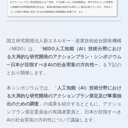
AIアクションプラン策定委員会とは？現在、人工知能（AI）の技術開発は、米中を中心として世界的
に積極的な研究開発投資が行われ、各国は最先端の技術力を得るべく進化を続けています。日本もこ
うした時代の潮流に対応できるAI技術開発の体制構築が必要です。また、...
国立研究開発法人新エネルギー・産業技術総合開発機構
（NEDO）は、「
NEDO人工知能（AI）技術分野におけ
る大局的な研究開発のアクションプラン・シンポジウム
―日本が目指すべきAIの社会実装の方向性―
」を下記の
とおり開催します。
本シンポジウムでは、「
人工知能（AI）技術分野におけ
る大局的な研究開発のアクションプラン策定及び事業抽
出のための調査
」の成果を紹介するとともに、アクショ
ンプラン策定委員会の有識者委員と、日本が目指すべき
AIの社会実装の方向性について議論します。