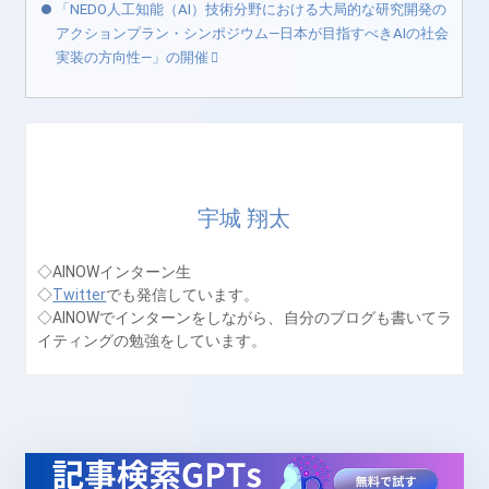
「NEDO人工知能（AI）技術分野における大局的な研究開発の
アクションプラン・シンポジウム―日本が目指すべきAIの社会
実装の方向性―」の開催
宇城 翔太
◇AINOWインターン生
◇
Twitter
でも発信しています。
◇AINOWでインターンをしながら、自分のブログも書いてラ
イティングの勉強をしています。