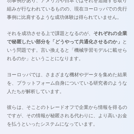
功事例があり、アメリカや日本ではそれを追随する取り
組みが行なわれているものの、現在ヨーロッパでの先行
事例に比肩するような成功体験は得られていません。
それを成功させる上で課題となるのが、
それぞれの企業
で秘匿したい部分を「どうやって共通化させるのか」
と
いう問題です。言い換えると「機械学習モデルに載せら
れるのか」ということになります。
ヨーロッパでは、さまざまな機材やデータを集めた結果
を、プラットフォーム自身についている研究者のような
人たちが解析しています。
彼らは、そことのトレードオフで企業から情報を得るの
ですが、その情報が秘匿される代わりに、より高いお金
を払うといったシステムになっています。