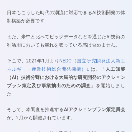
日本もこうした時代の潮流に対応できるAI技術開発の体
制構築が必要です。
また、米中と比べてビッグデータなどを通じたAI技術の
利活用においても遅れを取っている感は否めません。
そこで、2021年1月より
NEDO（国立研究開発法人新エ
ネルギー・産業技術総合開発機構）
は、「
人工知能
（AI）技術分野における大局的な研究開発のアクション
プラン策定及び事業抽出のための調査
」を開始しまし
た。
そして、本調査を推進する
AIアクションプラン策定員会
が、2月から開催されています。