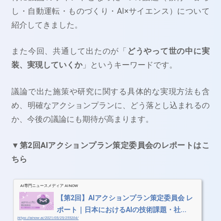
し・自動運転・ものづくり・AI×サイエンス）について
紹介してきました。
また今回、共通して出たのが「
どうやって世の中に実
装、実現していくか
」というキーワードです。
議論で出た施策や研究に関する具体的な実現方法も含
め、明確なアクションプランに、どう落とし込まれるの
か、今後の議論にも期待が高まります。
▼第2回AIアクションプラン策定委員会のレポートはこ
ちら
AI専門ニュースメディア AINOW
【第2回】AIアクションプラン策定委員会 レ
ポート｜日本におけるAIの技術課題・社...
https://ainow.ai/2021/05/25/255204/