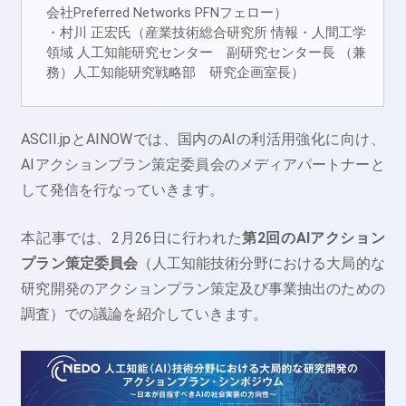
会社Preferred Networks PFNフェロー）
・村川 正宏氏（産業技術総合研究所 情報・人間工学
領域 人工知能研究センター 副研究センター長 （兼
務）人工知能研究戦略部 研究企画室長）
ASCII.jpとAINOWでは、国内のAIの利活用強化に向け、
AIアクションプラン策定委員会のメディアパートナーと
して発信を行なっていきます。
本記事では、2月26日に行われた
第2回のAIアクション
プラン策定委員会
（人工知能技術分野における大局的な
研究開発のアクションプラン策定及び事業抽出のための
調査）での議論を紹介していきます。