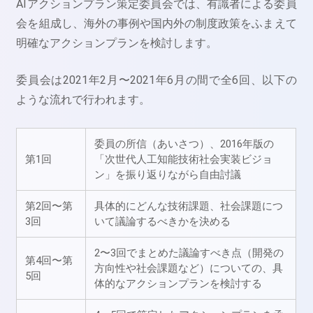
AIアクションプラン策定委員会では、有識者による委員
会を組成し、海外の事例や国内外の制度政策をふまえて
明確なアクションプランを検討します。
委員会は2021年2月〜2021年6月の間で全6回、以下の
ような流れで行われます。
委員の所信（あいさつ）、2016年版の
第1回
「次世代人工知能技術社会実装ビジョ
ン」を振り返りながら自由討議
第2回〜第
具体的にどんな技術課題、社会課題につ
3回
いて議論するべきかを決める
2〜3回でまとめた議論すべき点（開発の
第4回〜第
方向性や社会課題など）についての、具
5回
体的なアクションプランを検討する