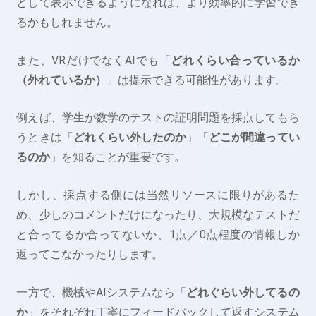
として表示できるようになれば、より効率的に学習でき
るかもしれません。
また、VRだけでなくAIでも「
どれくらい合っているか
（外れているか）
」は提示できる可能性があります。
例えば、学生が数学のテストの証明問題を採点してもら
うときは「
どれくらい外したのか
」「
どこが間違ってい
るのか
」を知ることが重要です。
しかし、採点する側には当然リソースに限りがあるた
め、少しのコメントだけになったり、大規模なテストだ
と合ってるか合ってないか、1点／0点程度の情報しか
返ってこなかったりします。
一方で、機械やAIシステムなら「
どれぐらい外してるの
か
」をそれぞれ丁寧にフィードバックして返すシステム