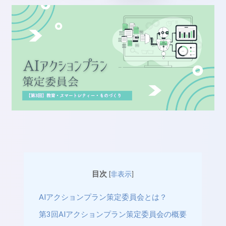
目次
[
非表示
]
AIアクションプラン策定委員会とは？
第3回AIアクションプラン策定委員会の概要