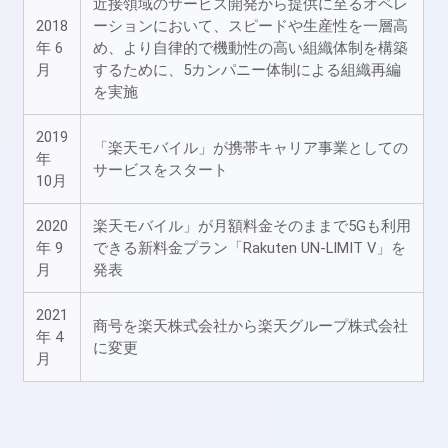
近接領域のサービス開発から提供に至るオペレ
2018
ーションにおいて、スピードや生産性を一層高
年 6
め、より自律的で機動性の高い組織体制を構築
月
するために、5カンパニー体制による組織再編
を実施
2019
「楽天モバイル」が携帯キャリア事業としての
年
サービスをスタート
10月
2020
楽天モバイル」が月額料金そのままで5Gも利用
年 9
できる新料金プラン「Rakuten UN-LIMIT V」を
月
発表
2021
商号を楽天株式会社から楽天グループ株式会社
年 4
に変更
月