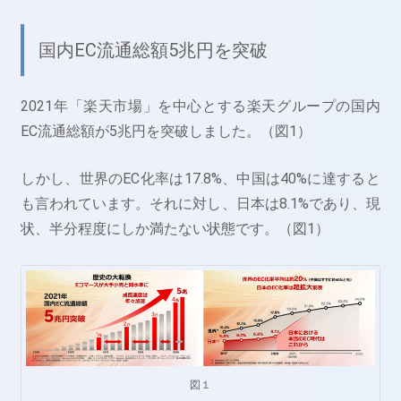
国内EC流通総額5兆円を突破
2021年「楽天市場」を中心とする楽天グループの国内
EC流通総額が5兆円を突破しました。（図1）
しかし、世界のEC化率は17.8%、中国は40%に達すると
も言われています。それに対し、日本は8.1%であり、現
状、半分程度にしか満たない状態です。（図1）
図１