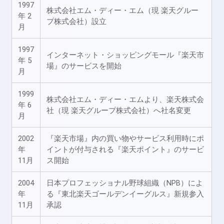
1997
株式会社エム・ディー・エム（現 楽天グルー
年 2
プ株式会社）設立
月
1997
インターネット・ショッピングモール『楽天市
年 5
場』のサービスを開始
月
1999
株式会社エム・ディー・エムより、楽天株式会
年 6
社（現 楽天グループ株式会社）へ社名変更
月
2002
『楽天市場』内の買い物やサービス利用時にポ
年
イントが付与される『楽天ポイント』のサービ
11月
ス開始
2004
日本プロフェッショナル野球組織（NPB）によ
年
る『東北楽天ゴールデンイーグルス』新規参入
11月
承認