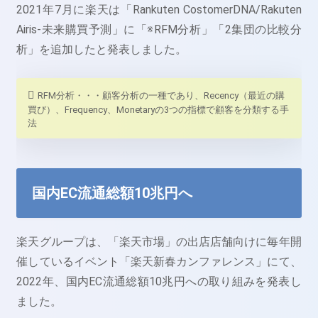
2021年7月に楽天は「Rankuten CostomerDNA/Rakuten
Airis-未来購買予測」に「※RFM分析」「2集団の比較分
析」を追加したと発表しました。
RFM分析・・・
顧客分析の一種であり、Recency（最近の購
買び）、Frequency、Monetaryの3つの指標で顧客を分類する手
法
国内EC流通総額10兆円へ
楽天グループは、「楽天市場」の出店店舗向けに毎年開
催しているイベント「楽天新春カンファレンス」にて、
2022年、国内EC流通総額10兆円への取り組みを発表し
ました。