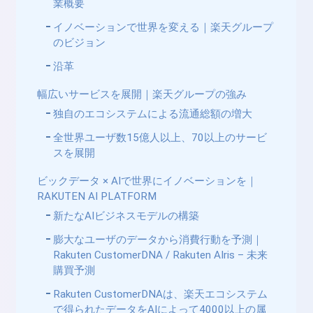
業概要
イノベーションで世界を変える｜楽天グループ
のビジョン
沿革
幅広いサービスを展開｜楽天グループの強み
独自のエコシステムによる流通総額の増大
全世界ユーザ数15億人以上、70以上のサービ
スを展開
ビックデータ × AIで世界にイノベーションを｜
RAKUTEN AI PLATFORM
新たなAIビジネスモデルの構築
膨大なユーザのデータから消費行動を予測｜
Rakuten CustomerDNA / Rakuten AIris – 未来
購買予測
Rakuten CustomerDNAは、楽天エコシステム
で得られたデータをAIによって4000以上の属