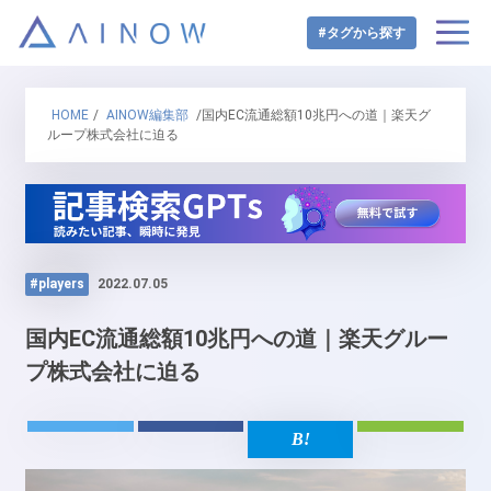
#タグから探す
HOME
/
AINOW編集部
/国内EC流通総額10兆円への道｜楽天グ
ループ株式会社に迫る
#players
2022.07.05
国内EC流通総額10兆円への道｜楽天グルー
プ株式会社に迫る