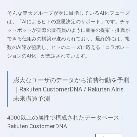
そんな楽天グループが次に目指しているAI化フェーズ
は、「AIによるヒトの意思決定のサポート」です。チャ
ットボットが実際の販売員のように商品の提案・推薦が
できる仕組みの構築が進められており、最終的には、複
数のAI達が協調し、ヒトのニーズに応える「コラボレー
ションのAI化」が想定されています。
膨大なユーザのデータから消費行動を予測
｜Rakuten CustomerDNA / Rakuten AIris –
未来購買予測
4000以上の属性で構成されたデータベース｜
Rakuten CustomerDNA