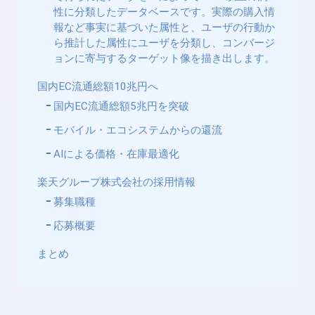
性に分類したデータベースです。実際の購入情
報など事実に基づいた属性と、ユーザの行動か
ら推計した属性にユーザを分類し、コンバージ
ョンに寄与するターゲット像を描き出します。
国内EC流通総額10兆円へ
国内EC流通総額5兆円を突破
モバイル・エコシステムからの還流
AIによる価格・在庫最適化
楽天グループ株式会社の採用情報
募集職種
応募概要
まとめ