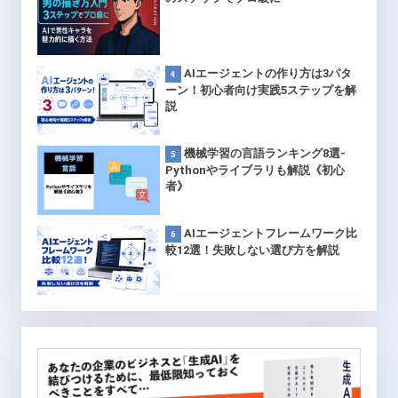
AIエージェントの作り方は3パタ
ーン！初心者向け実践5ステップを解
説
機械学習の言語ランキング8選-
Pythonやライブラリも解説《初心
者》
AIエージェントフレームワーク比
較12選！失敗しない選び方を解説