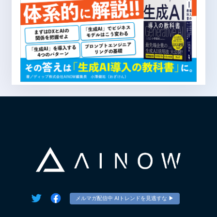
メルマガ配信中 AIトレンドを見逃すな ▶︎