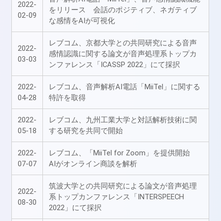
2022-
をリリース 会話のポジティブ、ネガティブ
02-09
な感情をAIが可視化
レブコム、京都大学との共同研究による音声
2022-
感情認識に関する論文が音声処理系トップカ
03-03
ンファレンス「ICASSP 2022」にて採択
2022-
レブコム、音声解析AI電話「MiiTel」に関する
04-28
特許を取得
2022-
レブコム、九州工業大学と対話解析技術に関
05-18
する研究を共同で開始
2022-
レブコム、「MiiTel for Zoom」を提供開始
07-07
AIがオンライン商談を解析
筑波大学との共同研究による論文が音声処理
2022-
系トップカンファレンス「INTERSPEECH
08-30
2022」にて採択