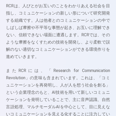
RCRは、人びとがお互いのことをわかりあえる社会を目
指し、コミュニケーションの新しい形について研究開発
する組織です。人は他者とのコミュニケーションの中で
しばしば摩擦や不平等な事態が起き、お互いに理解でき
ない、信頼できない場面に遭遇します。RCRでは、その
ような摩擦をなくすための技術を開発し、より柔軟で誤
解のない適切なコミュニケーションができる環境作りを
進めていきます。
またRCRには、「Research for Communication
Revolution」の意味も含まれています。これは、「コミ
ュニケーションを再発明し、人が人を想う社会を創る」
という企業理念のもと、AI技術を用いて新しいコミュニ
ケーションを発明していることで、主に音声認識、自然
言語処理、マルチモーダルAIを中心として、目に見えな
いコミュニケーションを見える化することに注力してい