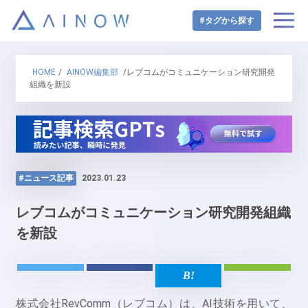
#タグから探す
HOME
/
AINOW編集部
/レブコムがコミュニケーション研究開発
組織を新設
#ニュース記事
2023.01.23
レブコムがコミュニケーション研究開発組織
を新設
株式会社RevComm（レブコム）は、AI技術を用いて、