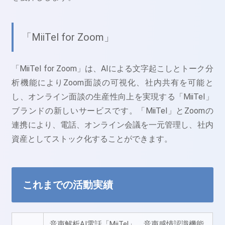
「MiiTel for Zoom」
「MiiTel for Zoom」は、AIによる文字起こしとトーク分
析機能によりZoom面談の可視化、社内共有を可能と
し、オンライン面談の生産性向上を実現する「MiiTel」
ブランドの新しいサービスです。「MiiTel」とZoomの
連携により、電話、オンライン会議を一元管理し、社内
資産としてストック化することができます。
これまでの活動実績
音声解析AI電話「MiiTel」、音声感情認識機能