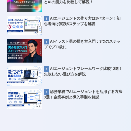
とAIの能力を比較して解説！
AIエージェントの作り方は3パターン！初
心者向け実践5ステップを解説
AIイラスト男の描き方入門：3つのステッ
プでプロ級に
AIエージェントフレームワーク比較12選！
失敗しない選び方を解説
総務業務でAIエージェントを活用する方法
7選！企業事例と導入手順を解説