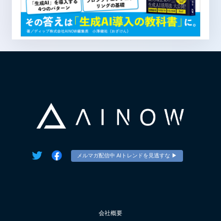
メルマガ配信中 AIトレンドを見逃すな ▶︎
会社概要