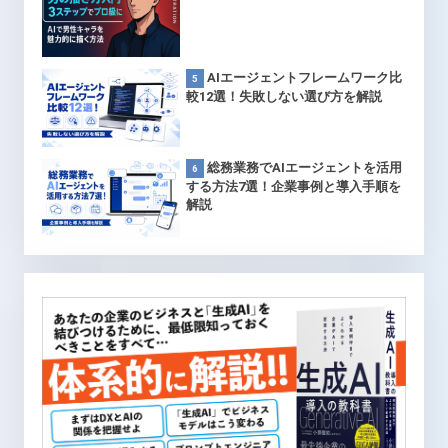
AIエージェントフレームワーク比
較12選！失敗しない選び方を解説
総務業務でAIエージェントを活用
する方法7選！企業事例と導入手順を
解説