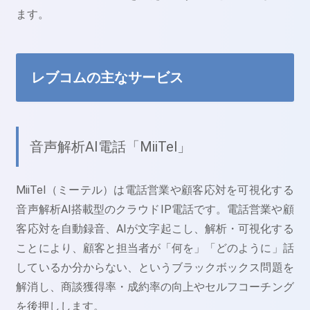
ます。
レブコムの主なサービス
音声解析AI電話「MiiTel」
MiiTel（ミーテル）は電話営業や顧客応対を可視化する
音声解析AI搭載型のクラウドIP電話です。電話営業や顧
客応対を自動録音、AIが文字起こし、解析・可視化する
ことにより、顧客と担当者が「何を」「どのように」話
しているか分からない、というブラックボックス問題を
解消し、商談獲得率・成約率の向上やセルフコーチング
を後押しします。