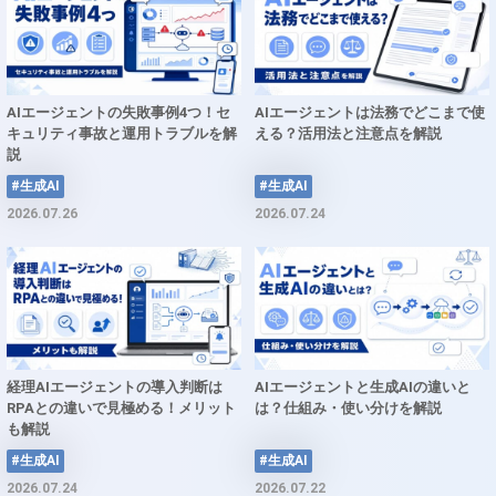
AIエージェントの失敗事例4つ！セ
AIエージェントは法務でどこまで使
キュリティ事故と運用トラブルを解
える？活用法と注意点を解説
説
#生成AI
#生成AI
2026.07.26
2026.07.24
経理AIエージェントの導入判断は
AIエージェントと生成AIの違いと
RPAとの違いで見極める！メリット
は？仕組み・使い分けを解説
も解説
#生成AI
#生成AI
2026.07.24
2026.07.22