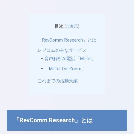
目次
[
非表示
]
「RevComm Research」とは
レブコムの主なサービス
音声解析AI電話「MiiTel」
「MiiTel for Zoom」
これまでの活動実績
「RevComm Research」とは