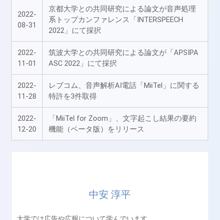
京都大学との共同研究による論文が音声処理
2022-
系トップカンファレンス「INTERSPEECH
08-31
2022」にて採択
2022-
筑波大学との共同研究による論文が「APSIPA
11-01
ASC 2022」にて採択
2022-
レブコム、音声解析AI電話「MiiTel」に関する
11-28
特許を3件取得
2022-
「MiiTel for Zoom」、文字起こし結果の要約
12-20
機能（ベータ版）をリリース
中安 淳平
大学では広告や広報について学んでいます。