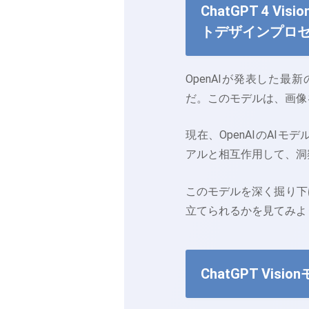
ChatGPT 4
トデザインプロ
OpenAIが発表した最新
だ。このモデルは、画像
現在、OpenAIのA
アルと相互作用して、洞
このモデルを深く掘り下
立てられるかを見てみよ
ChatGPT Vis