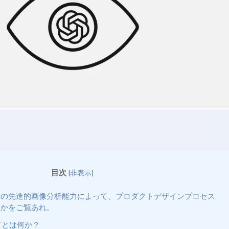
目次
[
非表示
]
isionがその先進的画像分析能力によって、プロダクトデザインプロセス
るかをご覧あれ。
モードとは何か？