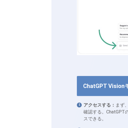
ChatGPT Vis
アクセスする：
まず、C
確認する。ChatGP
スできる。