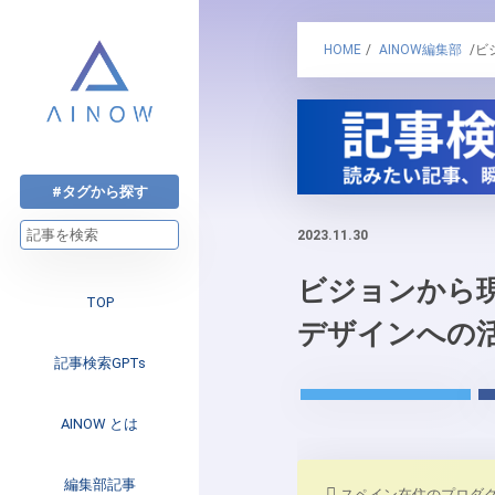
HOME
/
AINOW編集部
/ビ
#タグから探す
2023.11.30
ビジョンから現実へ
TOP
デザインへの
記事検索GPTs
AINOW とは
注目のニュース
編集部記事
スペイン在住のプロダクト