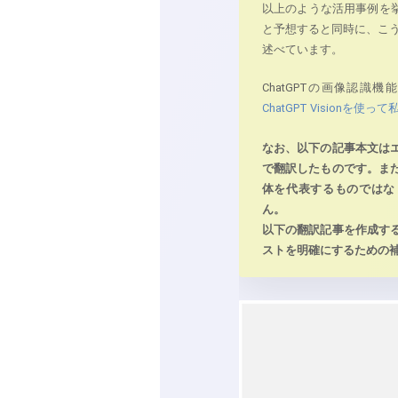
以上のような活用事例を挙
と予想すると同時に、こ
述べています。
ChatGPTの画像認識機
ChatGPT Visionを
なお、以下の記事本文は
で翻訳したものです。ま
体を代表するものではな
ん。
以下の翻訳記事を作成す
ストを明確にするための