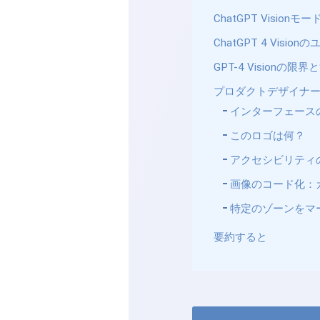
ChatGPT Vision
ChatGPT 4 Visi
GPT-4 Visionの限
プロダクトデザイナーとし
インターフェース
このロゴは何？
アクセシビリティ
画像のコード化：
特定のゾーンをマ
要約すると