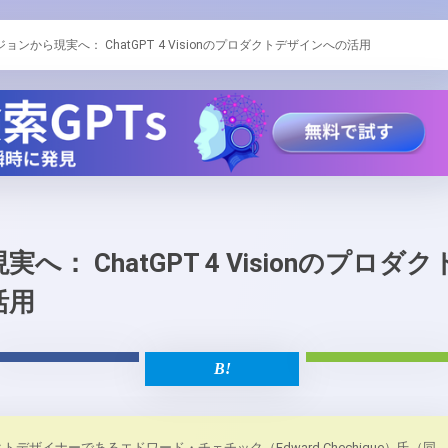
ジョンから現実へ： ChatGPT 4 Visionのプロダクトデザインへの活用
： ChatGPT 4 Visionのプロダク
活用
デザイナーであるエドワード・チェチック（Edward Chechique）氏（同