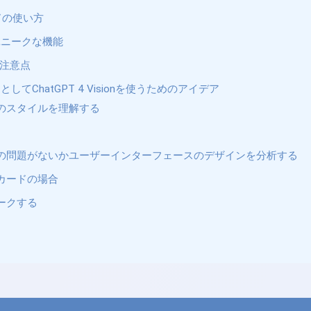
モードの使い方
onのユニークな機能
界と注意点
てChatGPT 4 Visionを使うためのアイデア
のスタイルを理解する
の問題がないかユーザーインターフェースのデザインを分析する
カードの場合
ークする