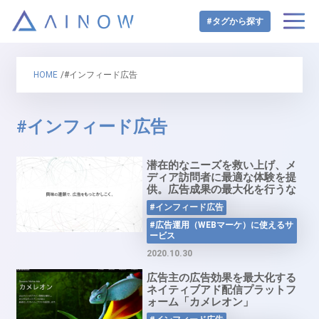
#タグから探す
HOME
/#インフィード広告
#インフィード広告
潜在的なニーズを救い上げ、メ
ディア訪問者に最適な体験を提
供。広告成果の最大化を行うな
ら「UZOU」
#インフィード広告
#広告運用（WEBマーケ）に使えるサ
ービス
2020.10.30
広告主の広告効果を最大化する
ネイティブアド配信プラットフ
ォーム「カメレオン」