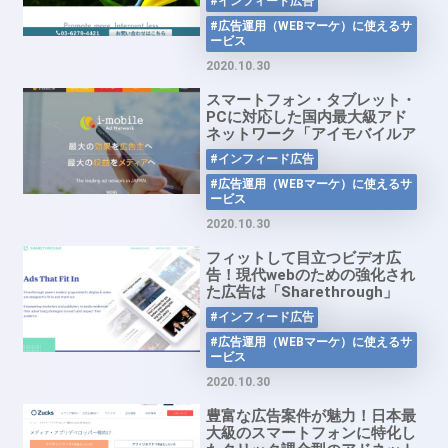
#インフィード広告
#広告運用（WEBマーケ）に使えるサ
ービス
2020.10.30
スマートフォン・タブレット・
PCに対応した国内最大級アド
ネットワーク「アイモバイルア
ドネットワーク」
#インフィード広告
#広告運用（WEBマーケ）に使えるサ
ービス
2020.10.30
フィットして目立つビデオ広
告！現代webのための強化され
た広告は「Sharethrough」
#インフィード広告
#広告運用（WEBマーケ）に使えるサ
ービス
2020.10.30
豊富な広告案件が魅力！日本最
大級のスマートフォンに特化し