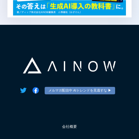
メルマガ配信中 AIトレンドを見逃すな ▶︎
会社概要