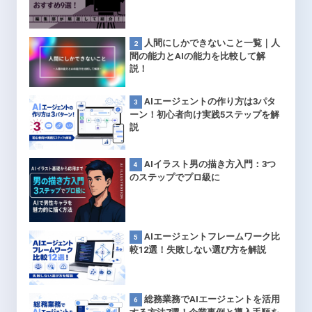
人間にしかできないこと一覧｜人
間の能力とAIの能力を比較して解
説！
AIエージェントの作り方は3パタ
ーン！初心者向け実践5ステップを解
説
AIイラスト男の描き方入門：3つ
のステップでプロ級に
AIエージェントフレームワーク比
較12選！失敗しない選び方を解説
総務業務でAIエージェントを活用