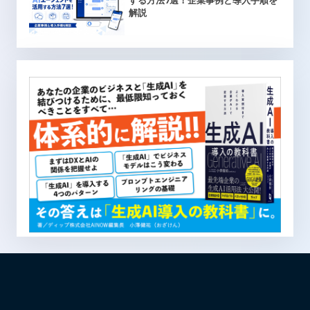
する方法7選！企業事例と導入手順を
解説