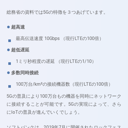
総務省の資料では5Gの特徴を３つあげています。
超高速
最⾼伝送速度 10Gbps （現行LTEの100倍）
超低遅延
1ミリ秒程度の遅延 （現行LTEの1/10）
多数同時接続
100万台/km²の接続機器数（現行LTEの100倍）
5Gの普及により100万台もの機器を同時にネットワーク
に接続することが可能です。5Gの実現によって、さら
にIoTの普及が進んでいくでしょう。
ソフトバンクは、2019年7月に開催されたロックフェス