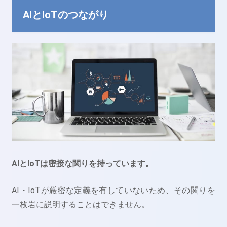
AIとIoTのつながり
AIとIoTは密接な関りを持っています。
AI・IoTが厳密な定義を有していないため、その関りを
一枚岩に説明することはできません。