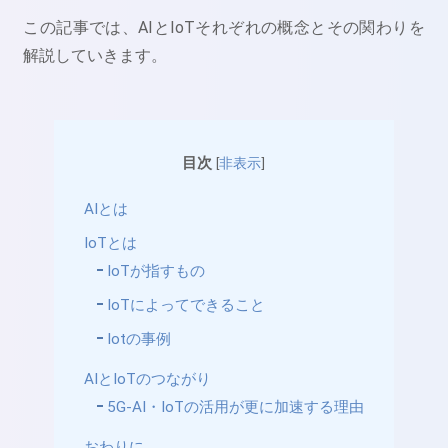
この記事では、AIとIoTそれぞれの概念とその関わりを
解説していきます。
目次
[
非表示
]
AIとは
IoTとは
IoTが指すもの
IoTによってできること
Iotの事例
AIとIoTのつながり
5G-AI・IoTの活用が更に加速する理由
おわりに