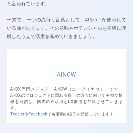
と言われています。
一方で、一つの流行り言葉として、AIやIoTが使われて
いる面があります。その意味やポテンシャルを適切に理
解したうえで活用を進めていきましょう。
AINOW
AI/DX専門メディア「AINOW（エーアイナウ）」です。
AI/DXのプロジェクトに関わる多くの方々に向けて有益な情
報を発信し、国内のAI活用とDX推進を加速させていきま
す。
Twitter
や
Facebook
でも活動の様子を発信しています！