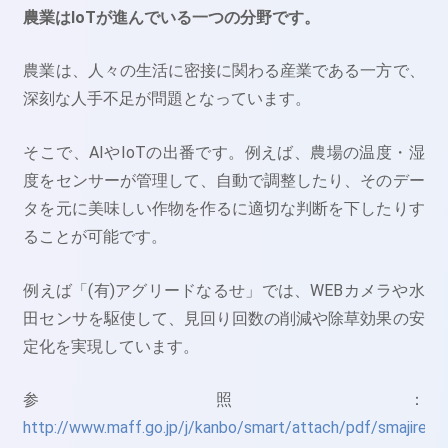
農業はIoTが進んでいる一つの分野です。
農業は、人々の生活に密接に関わる産業である一方で、
深刻な人手不足が問題となっています。
そこで、AIやIoTの出番です。例えば、農場の温度・湿
度をセンサーが管理して、自動で調整したり、そのデー
タを元に美味しい作物を作るに適切な判断を下したりす
ることが可能です。
例えば「(有)アグリードなるせ」では、WEBカメラや水
田センサを駆使して、見回り回数の削減や除草効果の安
定化を実現しています。
参照：
http://www.maff.go.jp/j/kanbo/smart/attach/pdf/smajirei_