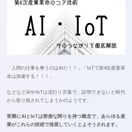
「人間の仕事を奪うのはAIだ！！」「IoTで第4次産業革
命は加速する！！！」
などなどAIやIoTは流行り言葉で、説明できないと時代
から取り残されてしまうかのようです。
実際にAIとIoTは密接な関りを持つ概念で、あらゆる産
業がこれらの技術で発展していくとよそうされます。