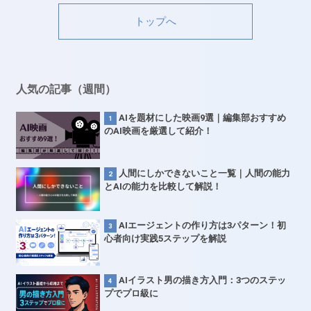
トップへ
人気の記事（週間）
AIを題材にした映画9選｜編集部おすすめ
のAI映画を厳選して紹介！
人間にしかできないこと一覧｜人間の能力
とAIの能力を比較して解説！
AIエージェントの作り方は3パターン！初
心者向け実践5ステップを解説
AIイラスト男の描き方入門：3つのステッ
プでプロ級に