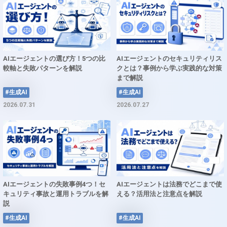
AIエージェントの選び方！5つの比
AIエージェントのセキュリティリス
較軸と失敗パターンを解説
クとは？事例から学ぶ実践的な対策
まで解説
#生成AI
#生成AI
2026.07.31
2026.07.27
AIエージェントの失敗事例4つ！セ
AIエージェントは法務でどこまで使
キュリティ事故と運用トラブルを解
える？活用法と注意点を解説
説
#生成AI
#生成AI