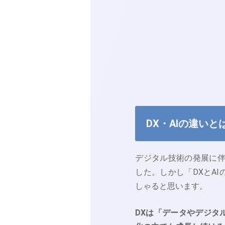
DX・AIの違いと
デジタル技術の発展に伴
した。しかし「DXとA
しゃると思います。
DXは「データやデジタ