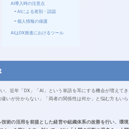
AI導入時の注意点
AIによる差別・誤認
個人情報の保護
AIはDX推進におけるツール
は
い、近年「DX」「AI」という単語を耳にする機会が増えてき
Iの違いが分からない」「両者の関係性は何か」と悩む方もいら
ル技術の活用を前提とした経営や組織体系の改善を行い、環境