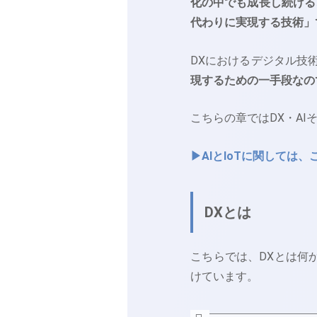
化の中でも成長し続ける
代わりに実現する技術」
DXにおけるデジタル技
現するための一手段なの
こちらの章ではDX・AI
▶AIとIoTに関しては
DXとは
こちらでは、DXとは何
けています。