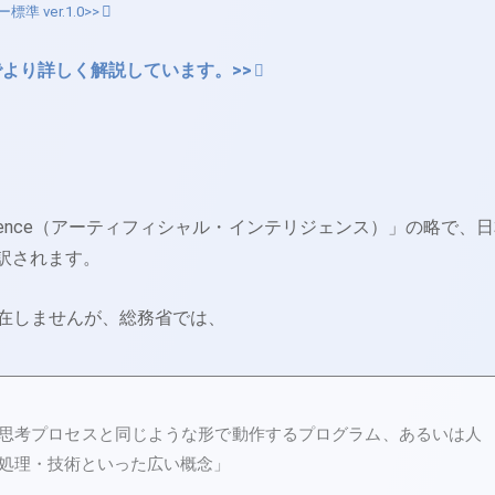
 ver.1.0>>
でより詳しく解説しています。>>
 Intelligence（アーティフィシャル・インテリジェンス）」の略で、
訳されます。
存在しませんが、総務省では、
の思考プロセスと同じような形で動作するプログラム、あるいは人
処理・技術といった広い概念」