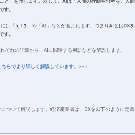
こと」を指します。
対して、AIは「人間の行動や思考を、人間
です。
術には「
IoT
」や「AI」などが含まれます。
つまりAIとはDX
です。
それぞれの詳細から、AIに関連する用語などを解説します。
、こちらでより詳しく解説しています。>>
かについて解説します。経済産業省は、DXを以下のように定義