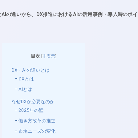
とAIの違いから、DX推進におけるAIの活用事例・導入時のポイ
目次
[
非表示
]
DX・AIの違いとは
DXとは
AIとは
なぜDXが必要なのか
2025年の壁
働き方改革の推進
市場ニーズの変化