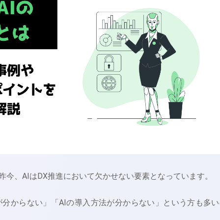
昨今、AIはDX推進において欠かせない要素となっています。
いが分からない」「AIの導入方法が分からない」という方も多い