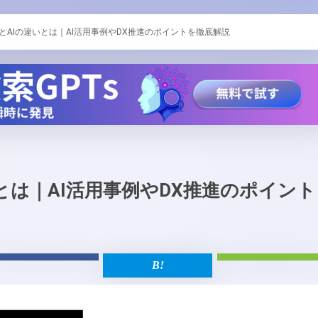
XとAIの違いとは｜AI活用事例やDX推進のポイントを徹底解説
いとは｜AI活用事例やDX推進のポイント