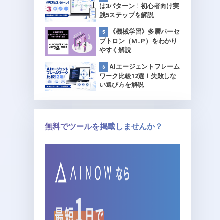
は3パターン！初心者向け実
践5ステップを解説
《機械学習》多層パーセ
プトロン（MLP）をわかり
やすく解説
AIエージェントフレーム
ワーク比較12選！失敗しな
い選び方を解説
無料でツールを掲載しませんか？