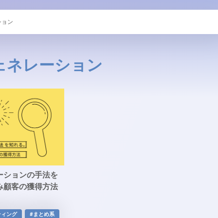
ション
ェネレーション
ーションの手法を
み顧客の獲得方法
ティング
#まとめ系