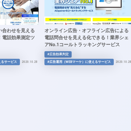
い合わせを見える
オンライン広告・オフライン広告による
！電話効果測定ツ
電話問合せを見える化できる！業界シェ
アNo.1コールトラッキングサービス
「ADgainer コールトラッキング」
#広告効果判定
えるサービス
#広告運用（WEBマーケ）に使えるサービス
2020.10.28
2020.10.2