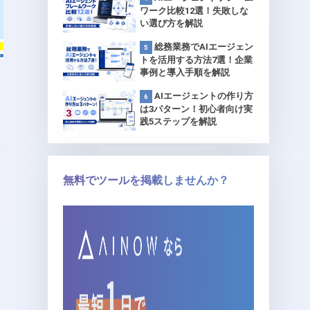
ワーク比較12選！失敗しな
い選び方を解説
総務業務でAIエージェン
トを活用する方法7選！企業
事例と導入手順を解説
AIエージェントの作り方
は3パターン！初心者向け実
践5ステップを解説
8
無料でツールを掲載しませんか？