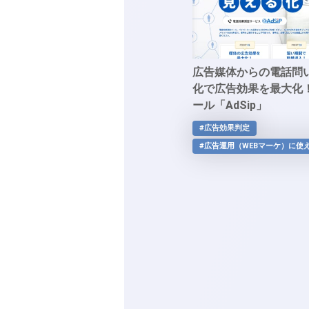
広告媒体からの電話問
化で広告効果を最大化
ール「AdSip」
#広告効果判定
#広告運用（WEBマーケ）に使