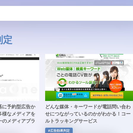
判定
基に予約型広告か
どんな媒体・キーワードが電話問い合わ
多様なメディアを
せにつながっているのかがわかる！コー
一のメディアプラ
ルトラッキングサービス
iaOne」
「CALLSCOPE」
#広告効果判定