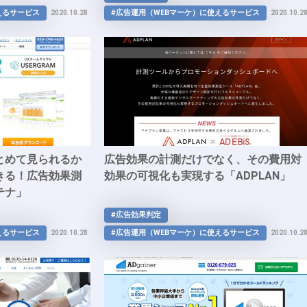
えるサービス
#広告運用（WEBマーケ）に使えるサービス
2020.10.28
2020.10.2
とめて見られるか
広告効果の計測だけでなく、その費用対
きる！広告効果測
効果の可視化も実現する「ADPLAN」
テナ」
#広告効果判定
えるサービス
#広告運用（WEBマーケ）に使えるサービス
2020.10.28
2020.10.2