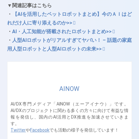
▼関連記事はこちら
・
【AIを活用したペットロボットまとめ】今のＡＩはど
れだけ人に寄り添えるのか>>
・
AI・人工知能が搭載されたロボットまとめ>>
・
人型AIロボットがリアルすぎてヤバい！ – 話題の家庭
用人型ロボットと人型AIロボットの未来>>
AINOW
AI/DX専門メディア「AINOW（エーアイナウ）」です。
AI/DXのプロジェクトに関わる多くの方々に向けて有益な情
報を発信し、国内のAI活用とDX推進を加速させていきま
す。
Twitter
や
Facebook
でも活動の様子を発信しています！