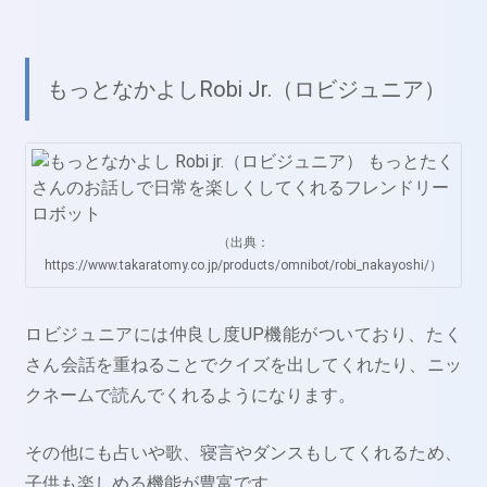
もっとなかよしRobi Jr.（ロビジュニア）
（出典：
https://www.takaratomy.co.jp/products/omnibot/robi_nakayoshi/）
ロビジュニアには仲良し度UP機能がついており、たく
さん会話を重ねることでクイズを出してくれたり、ニッ
クネームで読んでくれるようになります。
その他にも占いや歌、寝言やダンスもしてくれるため、
子供も楽しめる機能が豊富です。