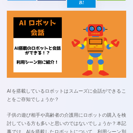
AIを搭載しているロボットはスムーズに会話ができるこ
とをご存知でしょうか？
子供の遊び相手や高齢者の介護用にロボットの購入を検
討している方も多いと思いのではないでしょうか？本記
事では、AIを搭載したロボットについて、利用シーン別