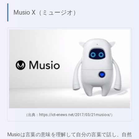
Musio X（ミュージオ）
（出典：https://ict-enews.net/2017/03/21musio-x/）
Musioは言葉の意味を理解して自分の言葉で話し、自然