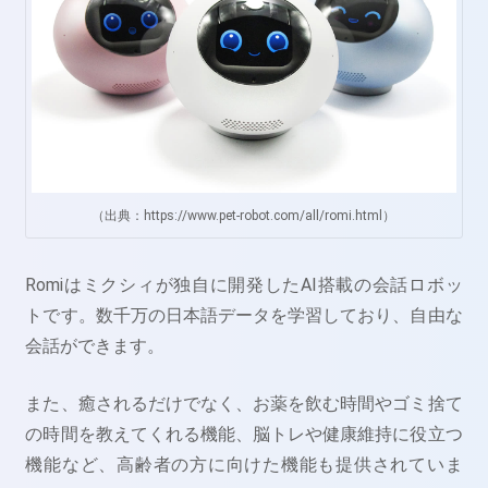
（出典：https://www.pet-robot.com/all/romi.html）
Romiはミクシィが独自に開発したAI搭載の会話ロボッ
トです。数千万の日本語データを学習しており、自由な
会話ができます。
また、癒されるだけでなく、お薬を飲む時間やゴミ捨て
の時間を教えてくれる機能、脳トレや健康維持に役立つ
機能など、高齢者の方に向けた機能も提供されていま