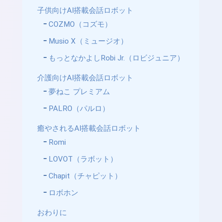
子供向けAI搭載会話ロボット
COZMO（コズモ）
Musio X（ミュージオ）
もっとなかよしRobi Jr.（ロビジュニア）
介護向けAI搭載会話ロボット
夢ねこ プレミアム
PALRO（パルロ）
癒やされるAI搭載会話ロボット
Romi
LOVOT（ラボット）
Chapit（チャピット）
ロボホン
おわりに