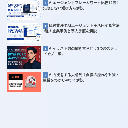
AIエージェントフレームワーク比較12選！
失敗しない選び方を解説
総務業務でAIエージェントを活用する方法
7選！企業事例と導入手順を解説
AIイラスト男の描き方入門：3つのステッ
プでプロ級に
AI面接をする人必見！面接の流れや対策・
練習をわかりやすく解説