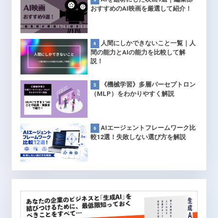
おすすめのAI映画を厳選して紹介！
人間にしかできないこと一覧｜人
間の能力とAIの能力を比較して解
説！
《機械学習》多層パーセプトロン
（MLP）をわかりやすく解説
AIエージェントフレームワーク比
較12選！失敗しない選び方を解説