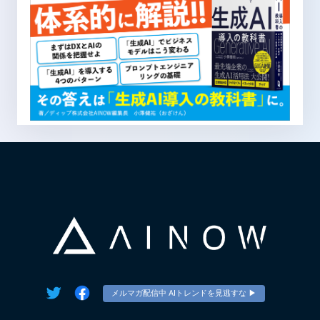
メルマガ配信中 AIトレンドを見逃すな ▶︎