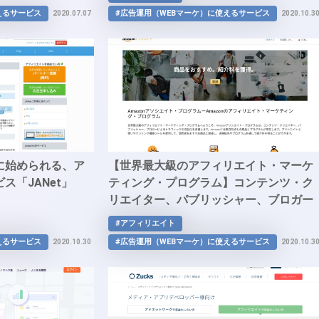
えるサービス
#広告運用（WEBマーケ）に使えるサービス
2020.07.07
2020.10.3
に始められる、ア
【世界最大級のアフィリエイト・マーケ
ス「JANet」
ティング・プログラム】コンテンツ・ク
リエイター、パブリッシャー、ブロガー
によるトラフィックの収益化を支援する
#アフィリエイト
「Amazonアソシエイト」
えるサービス
#広告運用（WEBマーケ）に使えるサービス
2020.10.30
2020.10.3