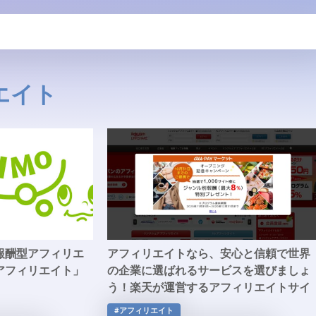
エイト
報酬型アフィリエ
アフィリエイトなら、安心と信頼で世界
アフィリエイト」
の企業に選ばれるサービスを選びましょ
う！楽天が運営するアフィリエイトサイ
ト「楽天LINKSHARE」
#アフィリエイト