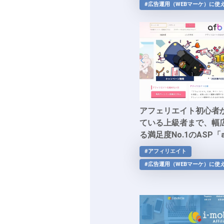
#広告運用（WEBマーケ）に使
アフェリエイト初心者
ている上級者まで、幅
る満足度No.1のASP「a
#アフィリエイト
#広告運用（WEBマーケ）に使