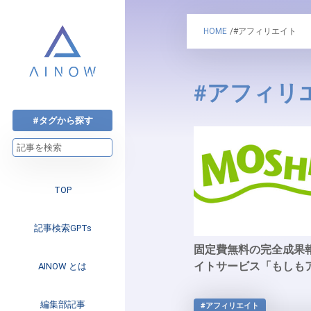
HOME
/#アフィリエイト
#アフィリ
#タグから探す
TOP
記事検索GPTs
固定費無料の完全成果
イトサービス「もしも
AINOW とは
注目のニュース
編集部記事
#アフィリエイト