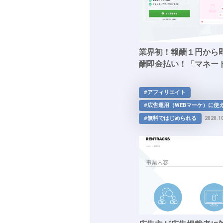
業界初！報酬１円から
酬即金払い！「マネー
#アフィリエイト
#広告運用（WEBマーケ）に使
#無料ではじめられる
2020.1