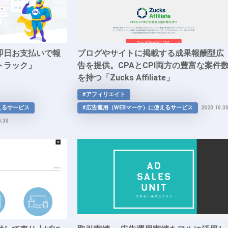
即日お支払いで報
ブログやサイトに掲載する成果報酬型広
トラック」
告を提供。CPAとCPI両方の豊富な案件
を持つ「Zucks Affiliate」
#アフィリエイト
えるサービス
#広告運用（WEBマーケ）に使えるサービス
2020.10.3
0.30