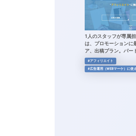
1人のスタッフが専属
は、プロモーションに
ア、出稿プラン。パー
トやブログに合わせた
#アフィリエイト
案。「i-mobile Affilia
#広告運用（WEBマーケ）に使