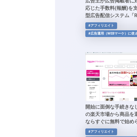
広告主が広告掲載者に
応じた手数料(報酬)を
型広告配信システム「Ret
#アフィリエイト
#広告運用（WEBマーケ）に使
開始に面倒な手続きな
の楽天市場から商品を
ならすぐに無料で始め
ィリエイト」
#アフィリエイト