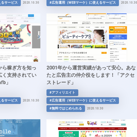
えるサービス
#広告運用（WEBマーケ）に使えるサービス
2020.10.30
2020.10.3
から稼ぎ方を知っ
2001年から運営実績があって安心。あな
広く支持されてい
たと広告主の仲介役をします！「アクセ
fb」
ストレード」
#アフィリエイト
えるサービス
#広告運用（WEBマーケ）に使えるサービス
2020.10.30
#無料ではじめられる
2020.10.30