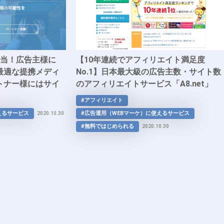
担当！広告主様に
【10年連続でアフィリエイト満足度
最適な提携メディ
No.1】日本最大級の広告主数・サイト数
トナー様にはサイ
のアフィリエイトサービス「A8.net」
最適な広告をご提
#アフィリエイト
te」
えるサービス
#広告運用（WEBマーケ）に使えるサービス
2020.10.30
#無料ではじめられる
2020.10.30