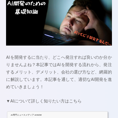
AIを開発するに当たり、どこへ発注すれば良いのか分か
りませんよね？本記事ではAIを開発する流れから、発注
するメリット、デメリット、会社の選び方など、網羅的
に解説しています。本記事を通して、適切なAI開発を進
めていきましょう！
▼AIについて詳しく知りたい方はこちら
AI専門ニュースメディア AINOW