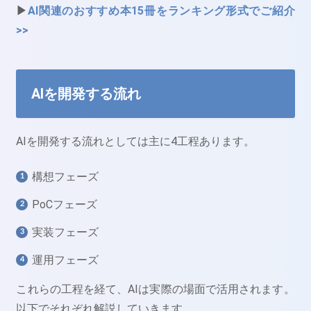
▶
AI関連のおすすめ本15冊をランキング形式でご紹介
>>
AIを開発する流れ
AIを開発する流れとしては主に4工程あります。
構想フェーズ
PoCフェーズ
実装フェーズ
運用フェーズ
これらの工程を経て、AIは実際の場面で活用されます。
以下でそれぞれ解説していきます。