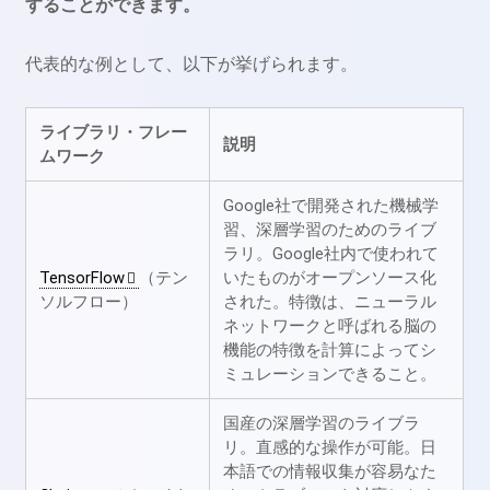
することができます。
代表的な例として、以下が挙げられます。
ライブラリ・フレー
説明
ムワーク
Google社で開発された機械学
習、深層学習のためのライブ
ラリ。Google社内で使われて
TensorFlow
（テン
いたものがオープンソース化
ソルフロー）
された。特徴は、ニューラル
ネットワークと呼ばれる脳の
機能の特徴を計算によってシ
ミュレーションできること。
国産の深層学習のライブラ
リ。直感的な操作が可能。日
本語での情報収集が容易なた