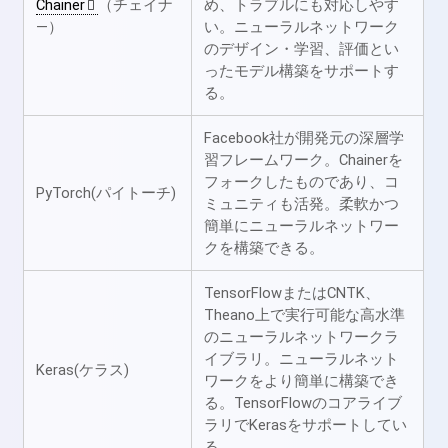
Chainer
（チェイナ
め、トラブルにも対応しやす
―）
い。ニューラルネットワーク
のデザイン・学習、評価とい
ったモデル構築をサポートす
る。
Facebook社が開発元の深層学
習フレームワーク。Chainerを
フォークしたものであり、コ
PyTorch(パイトーチ)
ミュニティも活発。柔軟かつ
簡単にニューラルネットワー
クを構築できる。
TensorFlowまたはCNTK、
Theano上で実行可能な高水準
のニューラルネットワークラ
イブラリ。ニューラルネット
Keras(ケラス)
ワークをより簡単に構築でき
る。TensorFlowのコアライブ
ラリでKerasをサポートしてい
る。