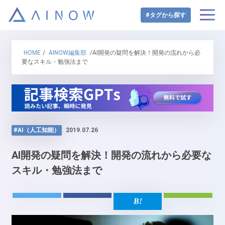
#タグから探す
HOME
/
AINOW編集部
/AI開発の疑問を解決！開発の流れから必
要なスキル・勉強法まで
#AI（人工知能）
2019.07.26
AI開発の疑問を解決！開発の流れから必要な
スキル・勉強法まで