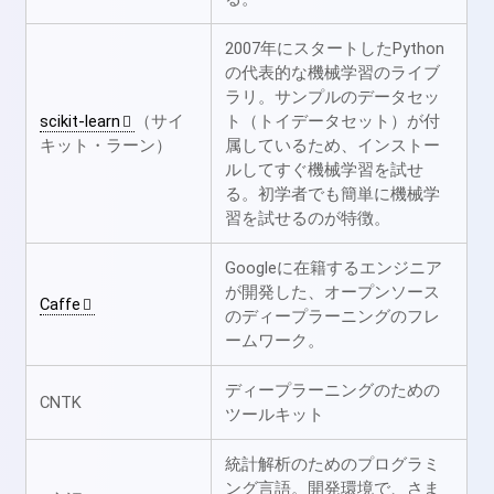
2007年にスタートしたPython
の代表的な機械学習のライブ
ラリ。サンプルのデータセッ
scikit-learn
（サイ
ト（トイデータセット）が付
キット・ラーン）
属しているため、インストー
ルしてすぐ機械学習を試せ
る。初学者でも簡単に機械学
習を試せるのが特徴。
Googleに在籍するエンジニア
が開発した、オープンソース
Caffe
のディープラーニングのフレ
ームワーク。
ディープラーニングのための
CNTK
ツールキット
統計解析のためのプログラミ
ング言語。開発環境で、さま