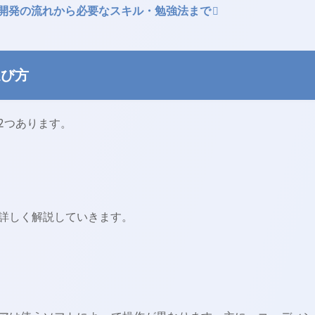
！開発の流れから必要なスキル・勉強法まで
選び方
2つあります。
詳しく解説していきます。