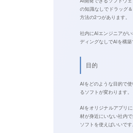
AI開発できるソフトウ
の知識なしでドラッグ＆
方法の2つがあります。
社内にAIエンジニアが
ディングなしでAIを構
目的
AIをどのような目的で
るソフトが変わります。
AIをオリジナルアプリ
材が身近にいない社内で
ソフトを使えばいいです