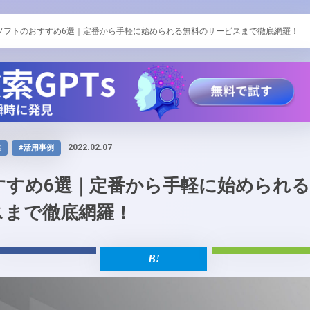
Iソフトのおすすめ6選｜定番から手軽に始められる無料のサービスまで徹底網羅！
2022.02.07
業
#活用事例
すすめ6選｜定番から手軽に始められ
スまで徹底網羅！