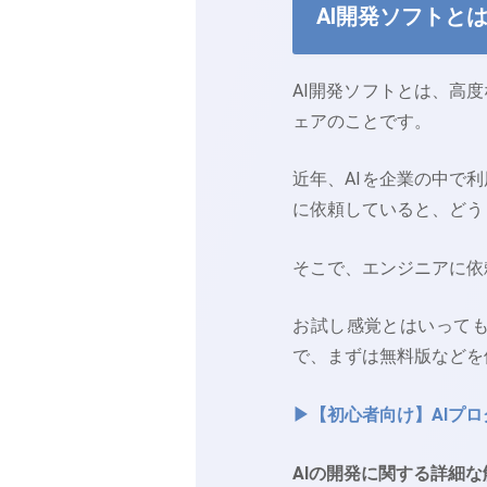
AI開発ソフトと
AI開発ソフトとは、高
ェアのことです。
近年、AIを企業の中で
に依頼していると、どう
そこで、エンジニアに依
お試し感覚とはいって
で、まずは無料版などを
▶【初心者向け】AIプロ
AIの開発に関する詳細