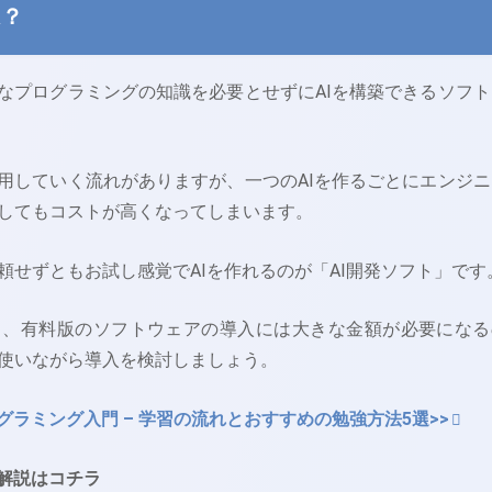
は？
度なプログラミングの知識を必要とせずにAIを構築できるソフト
利用していく流れがありますが、一つのAIを作るごとにエンジニ
してもコストが高くなってしまいます。
頼せずともお試し感覚でAIを作れるのが「AI開発ソフト」です
も、有料版のソフトウェアの導入には大きな金額が必要になる
使いながら導入を検討しましょう。
グラミング入門 – 学習の流れとおすすめの勉強方法5選>>
な解説はコチラ