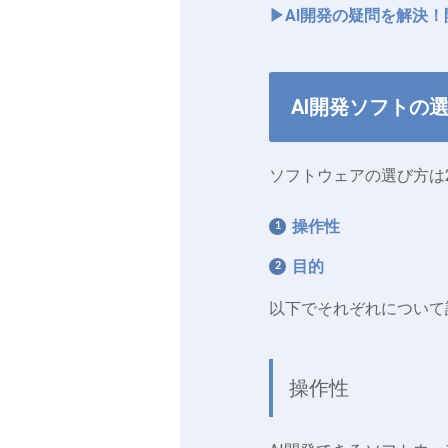
▶AI開発の疑問を解決
AI開発ソフトの
ソフトウェアの選び方は
操作性
目的
以下でそれぞれについて
操作性