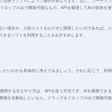
ェアは使うソフトによって操作が異なります。主に、コーディン
ドロップのみで構築可能なもの、APIを駆使してAIの技術を使
いない場合や、人的コストをかけずに開発したいのであれば、コ
築できるソフトを利用することをおすすめします。
使いたいのかを具体的に考えてみましょう。それに応じて、利用
に適用する主なやり方は、APIを使う方法です。AIを開発できる
業務を自動化したいなら、ドラッグ＆ドロップのみで構築可能
。