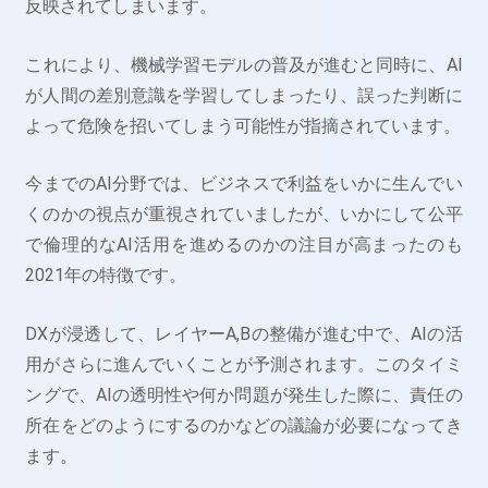
反映されてしまいます。
これにより、機械学習モデルの普及が進むと同時に、AI
が人間の差別意識を学習してしまったり、誤った判断に
よって危険を招いてしまう可能性が指摘されています。
今までのAI分野では、ビジネスで利益をいかに生んでい
くのかの視点が重視されていましたが、いかにして公平
で倫理的なAI活用を進めるのかの注目が高まったのも
2021年の特徴です。
DXが浸透して、レイヤーA,Bの整備が進む中で、AIの活
用がさらに進んでいくことが予測されます。このタイミ
ングで、AIの透明性や何か問題が発生した際に、責任の
所在をどのようにするのかなどの議論が必要になってき
ます。