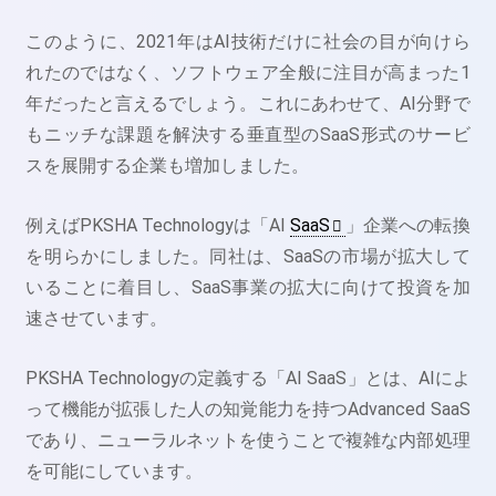
このように、2021年はAI技術だけに社会の目が向けら
れたのではなく、ソフトウェア全般に注目が高まった1
年だったと言えるでしょう。これにあわせて、AI分野で
もニッチな課題を解決する垂直型のSaaS形式のサービ
スを展開する企業も増加しました。
例えばPKSHA Technologyは「AI
SaaS
」企業への転換
を明らかにしました。同社は、SaaSの市場が拡大して
いることに着目し、SaaS事業の拡大に向けて投資を加
速させています。
PKSHA Technologyの定義する「AI SaaS」とは、AIによ
って機能が拡張した人の知覚能力を持つAdvanced SaaS
であり、ニューラルネットを使うことで複雑な内部処理
を可能にしています。