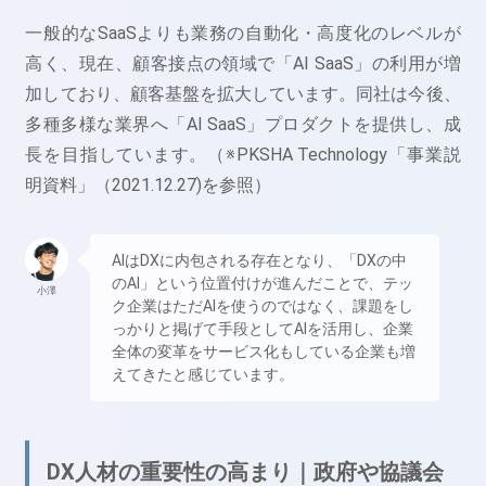
一般的なSaaSよりも業務の自動化・高度化のレベルが
高く、現在、顧客接点の領域で「AI SaaS」の利用が増
加しており、顧客基盤を拡大しています。同社は今後、
多種多様な業界へ「AI SaaS」プロダクトを提供し、成
長を目指しています。（※PKSHA Technology「事業説
明資料」（2021.12.27)を参照）
AIはDXに内包される存在となり、「DXの中
のAI」という位置付けが進んだことで、テッ
小澤
ク企業はただAIを使うのではなく、課題をし
っかりと掲げて手段としてAIを活用し、企業
全体の変革をサービス化もしている企業も増
えてきたと感じています。
DX人材の重要性の高まり｜政府や協議会