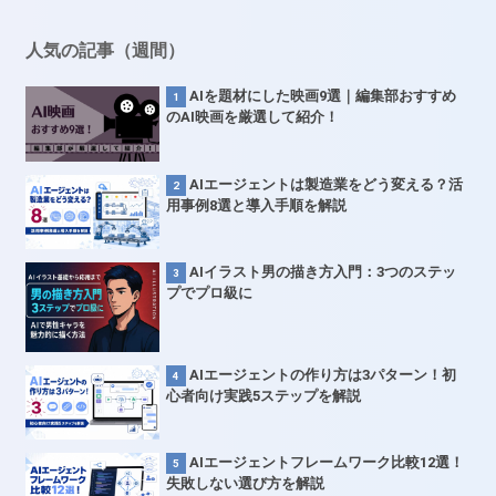
人気の記事（週間）
AIを題材にした映画9選｜編集部おすすめ
のAI映画を厳選して紹介！
AIエージェントは製造業をどう変える？活
用事例8選と導入手順を解説
AIイラスト男の描き方入門：3つのステッ
プでプロ級に
AIエージェントの作り方は3パターン！初
心者向け実践5ステップを解説
AIエージェントフレームワーク比較12選！
失敗しない選び方を解説