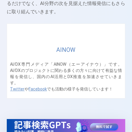
るだけでなく、AI分野の次を見据えた情報発信にもさら
に取り組んでいきます。
AINOW
AI/DX専門メディア「AINOW（エーアイナウ）」です。
AI/DXのプロジェクトに関わる多くの方々に向けて有益な情
報を発信し、国内のAI活用とDX推進を加速させていきま
す。
Twitter
や
Facebook
でも活動の様子を発信しています！