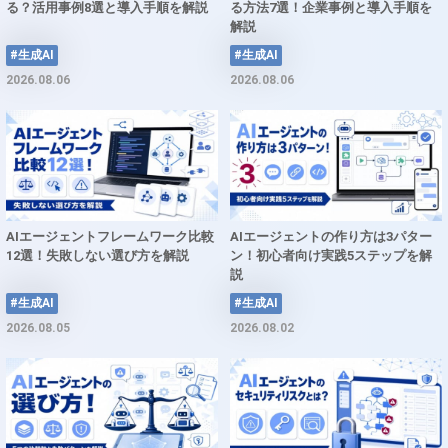
る？活用事例8選と導入手順を解説
る方法7選！企業事例と導入手順を
解説
#生成AI
#生成AI
2026.08.06
2026.08.06
AIエージェントフレームワーク比較
AIエージェントの作り方は3パター
12選！失敗しない選び方を解説
ン！初心者向け実践5ステップを解
説
#生成AI
#生成AI
2026.08.05
2026.08.02