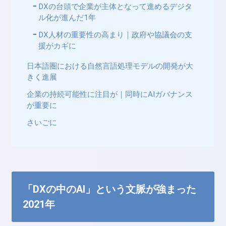
DXの台頭で企業が主体となって進めるデジタ
ル化が進んだ1年
DX人材の重要性の高まり｜政府や協議会の支
援がカギに
日本語圏における自然言語処理モデルの開発が大
きく進展
企業の持続可能性に注目が｜同時にAIガバナンス
が重要に
さいごに
「DXの中のAI」という文脈が強まった
2021年