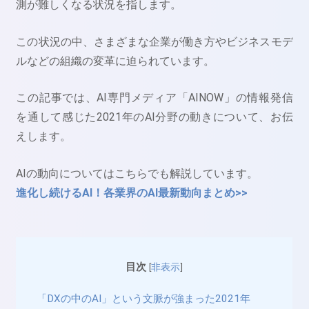
測が難しくなる状況を指します。
この状況の中、さまざまな企業が働き方やビジネスモデ
ルなどの組織の変革に迫られています。
この記事では、AI専門メディア「AINOW」の情報発信
を通して感じた2021年のAI分野の動きについて、お伝
えします。
AIの動向についてはこちらでも解説しています。
進化し続けるAI！各業界のAI最新動向まとめ>>
目次
[
非表示
]
「DXの中のAI」という文脈が強まった2021年