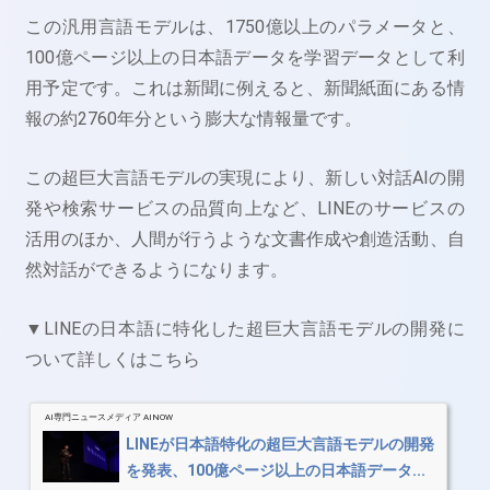
この汎用言語モデルは、1750億以上のパラメータと、
100億ページ以上の日本語データを学習データとして利
用予定です。これは新聞に例えると、新聞紙面にある情
報の約2760年分という膨大な情報量です。
この超巨大言語モデルの実現により、新しい対話AIの開
発や検索サービスの品質向上など、LINEのサービスの
活用のほか、人間が行うような文書作成や創造活動、自
然対話ができるようになります。
▼LINEの日本語に特化した超巨大言語モデルの開発に
ついて詳しくはこちら
AI専門ニュースメディア AINOW
LINEが日本語特化の超巨大言語モデルの開発
を発表、100億ページ以上の日本語データ...