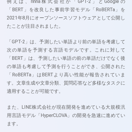
例えば、rinna株式会社が「GPT-2」とGoogleの
「BERT」を改良した事前学習モデル「RoBERTa」を
2021年8月にオープンソースソフトウェアとして公開し
たことが注目されました。
「GPT-2」は、予測したい単語より前の単語を考慮して
次の単語を予測する言語モデルです。これに対して
「BERT」は、予測したい単語の前の単語だけでなく後
の単語も考慮して予測を行うことができ、公開された
「RoBERTa」はBERTより高い性能が報告されていま
す。文章生成や文章分類、質問応答など多様なタスクに
適用することが可能です。
また、LINE株式会社が現在開発を進めている大規模汎
用言語モデル「HyperCLOVA」の開発を急速に進めてい
ます。