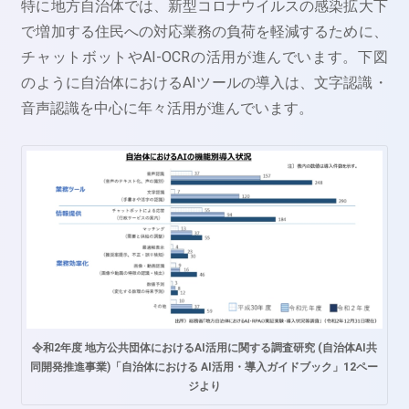
特に地方自治体では、新型コロナウイルスの感染拡大下
で増加する住民への対応業務の負荷を軽減するために、
チャットボットやAI-OCRの活用が進んでいます。下図
のように自治体におけるAIツールの導入は、文字認識・
音声認識を中心に年々活用が進んでいます。
令和2年度 地方公共団体におけるAI活用に関する調査研究 (自治体AI共
同開発推進事業)「自治体における AI活用・導入ガイドブック」12ペー
ジより