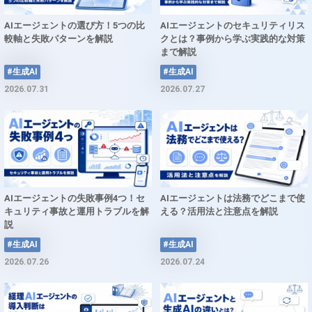
AIエージェントの選び方！5つの比
AIエージェントのセキュリティリス
較軸と失敗パターンを解説
クとは？事例から学ぶ実践的な対策
まで解説
#生成AI
#生成AI
2026.07.31
2026.07.27
AIエージェントの失敗事例4つ！セ
AIエージェントは法務でどこまで使
キュリティ事故と運用トラブルを解
える？活用法と注意点を解説
説
#生成AI
#生成AI
2026.07.26
2026.07.24