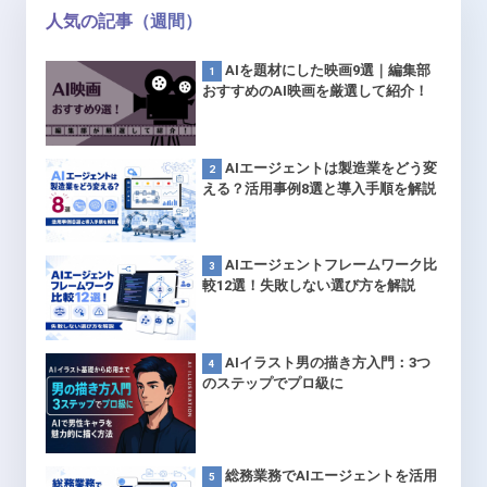
人気の記事（週間）
AIを題材にした映画9選｜編集部
おすすめのAI映画を厳選して紹介！
AIエージェントは製造業をどう変
える？活用事例8選と導入手順を解説
AIエージェントフレームワーク比
較12選！失敗しない選び方を解説
AIイラスト男の描き方入門：3つ
のステップでプロ級に
総務業務でAIエージェントを活用