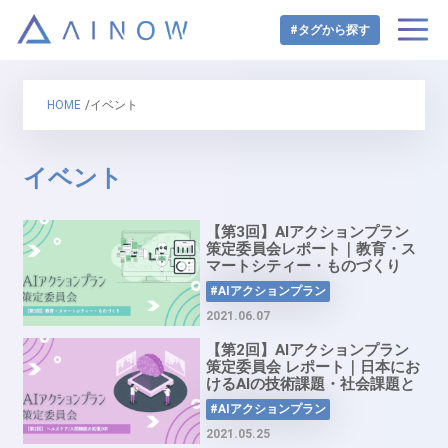
#タグから探す
HOME
/イベント
イベント
【第3回】AIアクションプラン
策定委員会レポート｜教育・ス
マートシティー・ものづくり
#AIアクションプラン
2021.06.07
【第2回】AIアクションプラン
策定委員会 レポート｜日本にお
けるAIの技術課題・社会課題と
は
#AIアクションプラン
2021.05.25