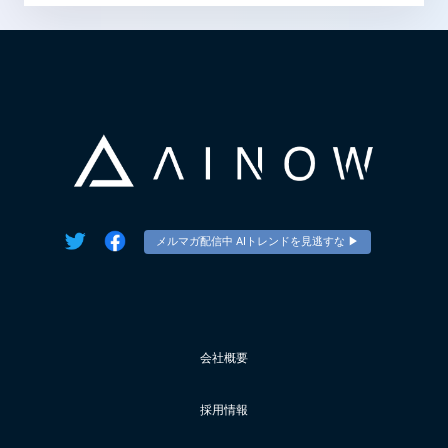
メルマガ配信中 AIトレンドを見逃すな ▶︎
会社概要
採用情報