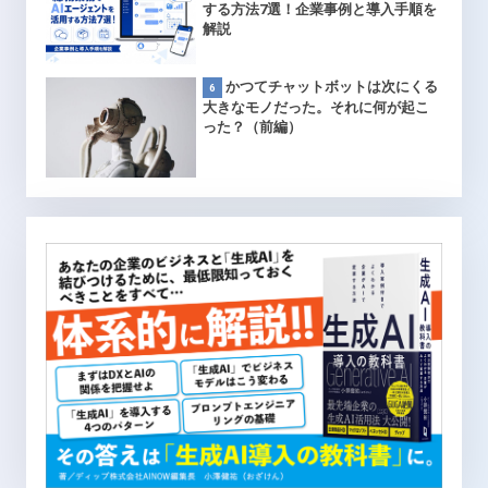
する方法7選！企業事例と導入手順を
解説
かつてチャットボットは次にくる
大きなモノだった。それに何が起こ
った？（前編）