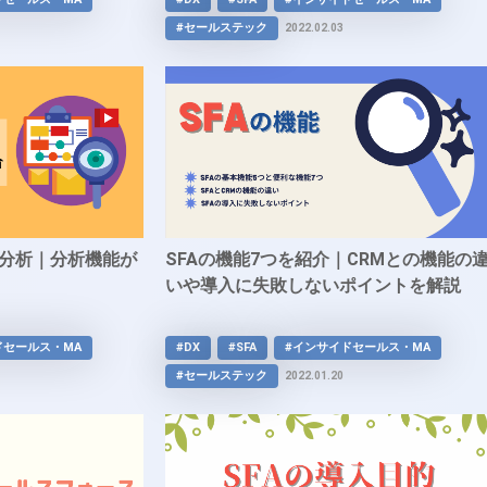
#セールステック
2022.02.03
業分析｜分析機能が
SFAの機能7つを紹介｜CRMとの機能の
いや導入に失敗しないポイントを解説
ドセールス・MA
#DX
#SFA
#インサイドセールス・MA
#セールステック
2022.01.20