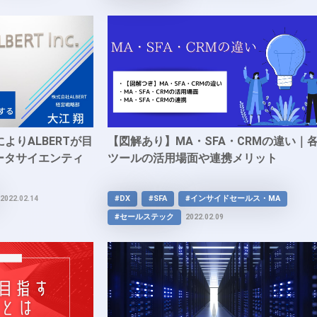
よりALBERTが目
【図解あり】MA・SFA・CRMの違い｜
ータサイエンティ
ツールの活用場面や連携メリット
#DX
#SFA
#インサイドセールス・MA
2022.02.14
#セールステック
2022.02.09