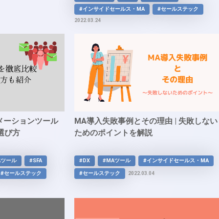
#インサイドセールス・MA
#セールステック
2022.03.24
メーションツール
MA導入失敗事例とその理由 | 失敗しない
選び方
ためのポイントを解説
Aツール
#SFA
#DX
#MAツール
#インサイドセールス・MA
#セールステック
#セールステック
2022.03.04