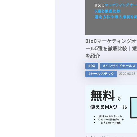
BtoCマーケティング
ール5選を徹底比較｜
を紹介
#DX
#インサイドセールス
#セールステック
2022.03.03