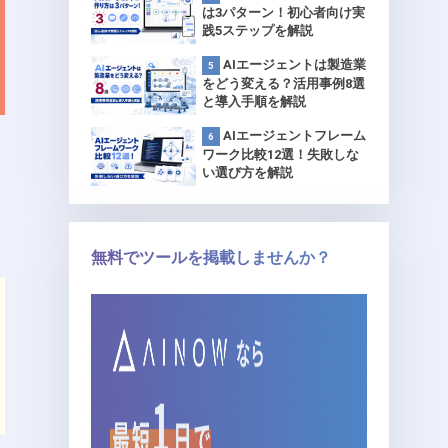
は3パターン！初心者向け実
践5ステップを解説
AIエージェントは製造業
をどう変える？活用事例8選
と導入手順を解説
AIエージェントフレーム
ワーク比較12選！失敗しな
い選び方を解説
無料でツールを掲載しませんか？