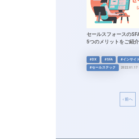
セールスフォースのSF
5つのメリットをご紹
#DX
#SFA
#インサイ
#セールステック
2022.01.17
‹ 前へ