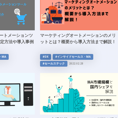
オートメーションツ
マーケティングオートメーションのメリ
選定方法や導入事例
ットとは？概要から導入方法まで解説！
・MA
#DX
#インサイドセールス・MA
#セールステック
2022.02.28