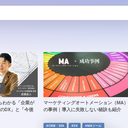
らわかる「企業が
マーケティングオートメーション（MA
のDX」と「今後
の事例｜導入に失敗しない秘訣も紹介
#CRM・SFA
#DX
#MAツール