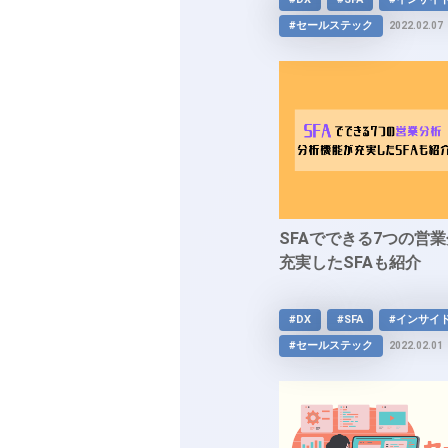
#セールステック
2022.02.07
SFAでできる7つの営
充実したSFAも紹介
#DX
#SFA
#インサイ
#セールステック
2022.02.01